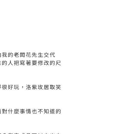
向我的老闆花先生交代
來的人把寫著要修改的尺
得很好玩，洛紫玫居取笑
面對什麼事情也不知道的