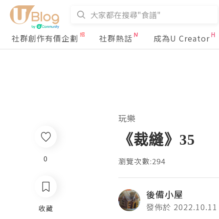
社群創作有價企劃
社群熱話
成為U Creator
玩樂
《裁縫》35
0
瀏覽次數:294
後備小屋
發佈於 2022.10.11
收藏