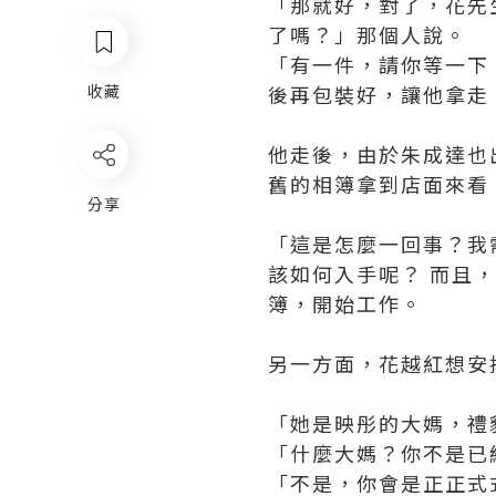
「那就好，對了，花先
了嗎？」那個人說。
「有一件，請你等一下
後再包裝好，讓他拿走
收藏
他走後，由於朱成達也
舊的相簿拿到店面來看
分享
「這是怎麼一回事？我
該如何入手呢？ 而且
簿，開始工作。
另一方面，花越紅想安
「她是映彤的大媽，禮
「什麼大媽？你不是已
「不是，你會是正正式