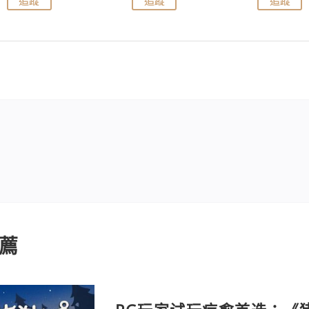
追蹤
追蹤
追蹤
薦