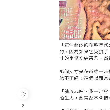
「這件婚紗的布料年代
的，因為如果它受損了
寸的字條交給碧君，然
那個尺寸是花越雄一時
他不正經；這個場面當
「請放心吧，我一定會
陌生人，她當然不會把
0