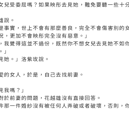
女兒受委屈嗎？如果映彤去見她，難免要聽一些十
雄說。
是事實，世上不會有那麼善良，完全不會傷害別的
況，更加不會映彤完全沒有惡意。」
，我覺得這並不過份，既然你不想女兒去見她不如
。」
見她。」洛紫玫說。
愛的女人，於是，自己去找前妻。
見我嗎？」
對於前妻的問題，花越雄沒有直接回答。
非那一件婚紗沒有被任何人弄破或者破壞，否則，