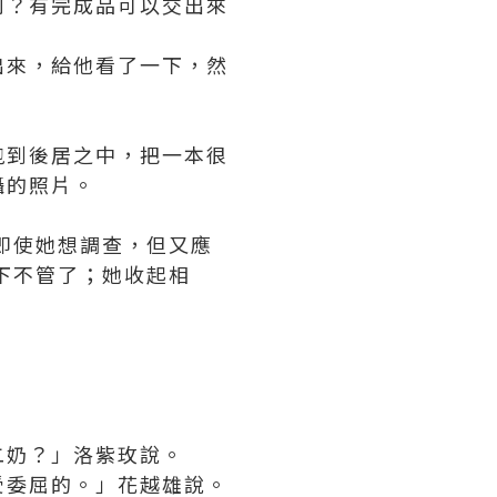
何？有完成品可以交出來
出來，給他看了一下，然
跑到後居之中，把一本很
攝的照片。
即使她想調查，但又應
下不管了；她收起相
二奶？」洛紫玫說。
受委屈的。」花越雄說。