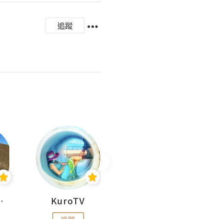
追蹤
H 出走
KuroTV
Hikipedia 山上山下