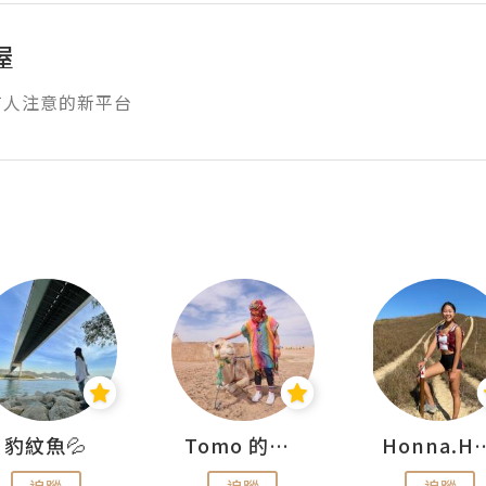
屋
有人注意的新平台
豹紋魚💦
Tomo 的快樂宇宙
Honna.