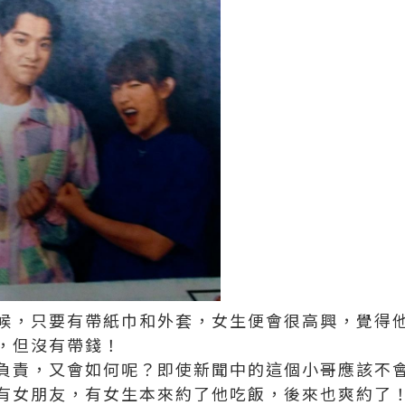
候，只要有帶紙巾和外套，女生便會很高興，覺得
，但沒有帶錢！
負責，又會如何呢？即使新聞中的這個小哥應該不
有女朋友，有女生本來約了他吃飯，後來也爽約了