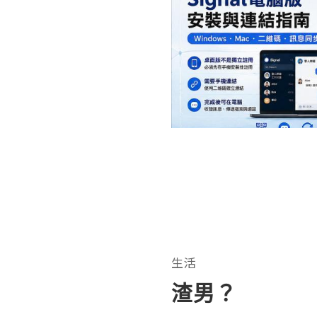
生活
渣男？