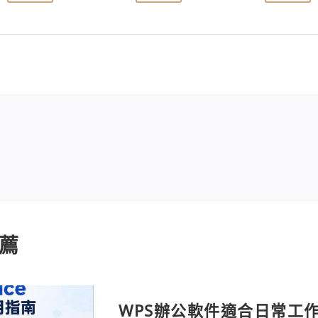
薦
WPS辦公軟件適合日常工作嗎