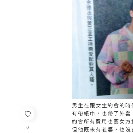
男生在跟女生約會的時
有帶紙巾，也帶了外套
約會所有費用也要女方
0
但他既未有老婆，也沒