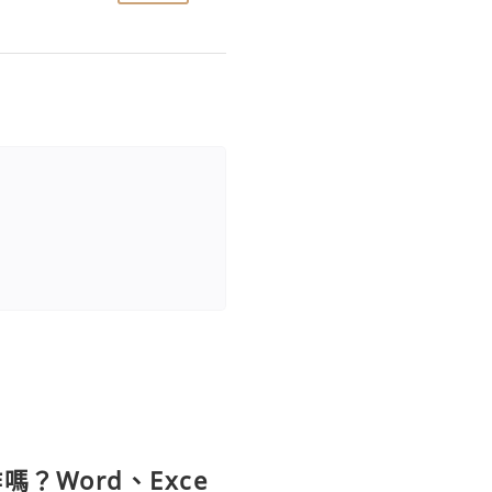
？Word、Exce