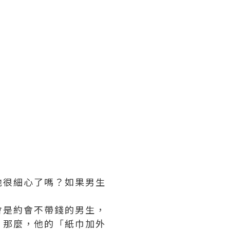
他很細心了嗎？如果男生
會是約會不帶錢的男生，
！那麼，他的「紙巾加外