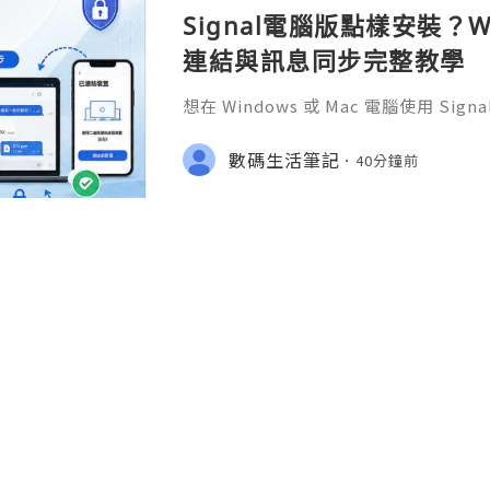
Signal電腦版點樣安裝？W
連結與訊息同步完整教學
想在 Windows 或 Mac 電腦使用 S
完成 Signal 帳號註冊，再透過手機
版設成已連結裝置。
數碼生活筆記
40分鐘前