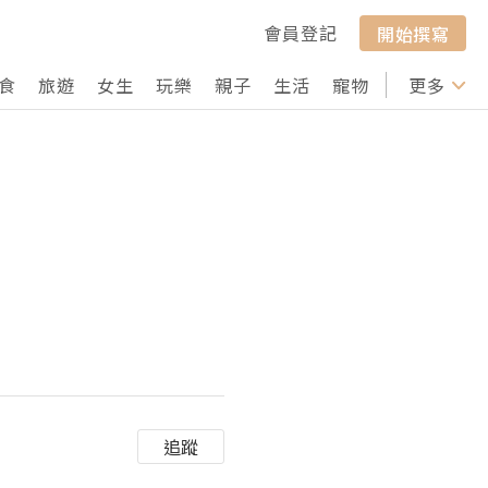
會員登記
開始撰寫
食
旅遊
女生
玩樂
親子
生活
寵物
行山
更多
打卡
追蹤