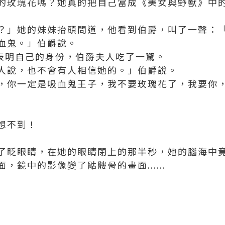
的玫瑰花嗎？她真的把自己當成《美女與野獸》中
？」她的妹妹抬頭問道，他看到伯爵，叫了一聲：
血鬼。」伯爵說。
夫突然表明自己的身份，伯爵夫人吃了一驚。
人說，也不會有人相信她的。」伯爵說。
，你一定是吸血鬼王子，我不要玫瑰花了，我要你
想不到！
了眨眼睛，在她的眼睛閉上的那半秒，她的腦海中
，鏡中的影像變了骷髏骨的畫面......