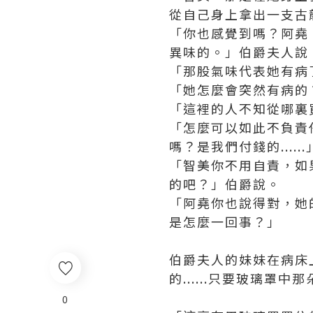
從自己身上拿出一支古
「你也感覺到嗎？阿堯
異味的。」伯爵夫人說
「那股氣味代表她有病
「她怎麼會突然有病的
「這裡的人不知從哪裏
「怎麼可以如此不負責
嗎？是我們付錢的......
「智美你不用自責，如
的吧？」伯爵說。
「阿堯你也說得對，她
是怎麼一回事？」
伯爵夫人的妹妹在病床上
的......只要玻璃罩中那
0