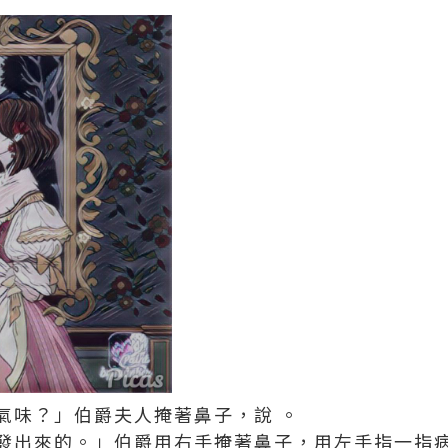
氣味？」伯爵夫人掩著鼻子，說 。
發出來的。」伯爵用右手掩著鼻子，用左手指一指