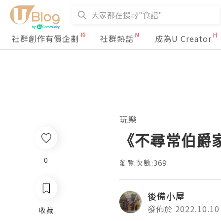
社群創作有價企劃
社群熱話
成為U Creator
玩樂
《不尋常伯爵家
0
瀏覽次數:369
後備小屋
發佈於 2022.10.10
收藏