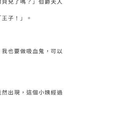
的貝兒了嗎？」伯爵夫人
「王子！」。
，我也要做吸血鬼，可以
竟然出現，這個小姨經過