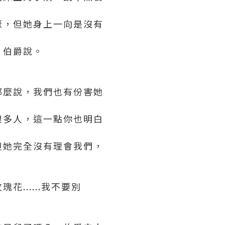
厭，但她身上一向是沒有
」伯爵說。
那麼說，我們也有份害她
很多人，這一點你也明白
但她完全沒有理會我們，
.....我不要別