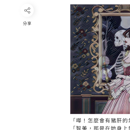
分享
「嘩！怎麼會有豬肝的
「智美，那是在她身上