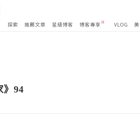
探索
推薦文章
星級博客
博客專享
VLOG
美
》94