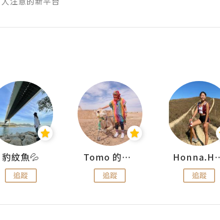
有人注意的新平台
豹紋魚💦
Tomo 的快樂宇宙
Honna.
追蹤
追蹤
追蹤