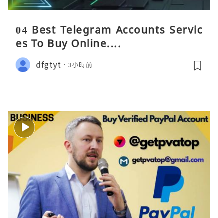
04 Best Telegram Accounts Servic
es To Buy Online....
dfgtyt
3小時前