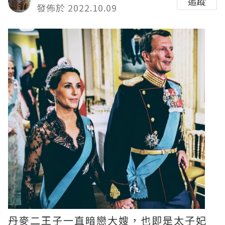
追蹤
發佈於 2022.10.09
丹麥二王子一直暗戀大嫂，也即是太子妃