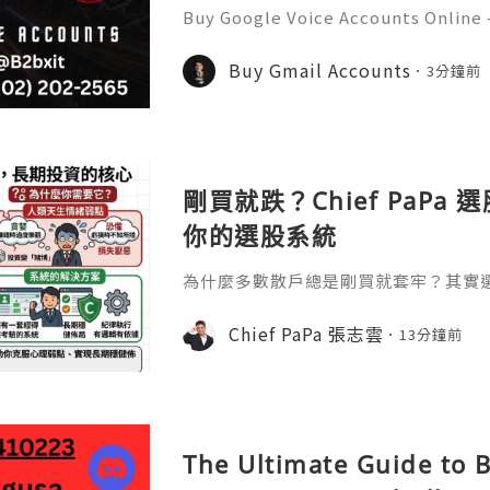
Buy Google Voice Accounts Online –
rs in 2026 Buy Google Voice Accoun
d verified sellers in 2026. Find sec
Buy Gmail Accounts
3分鐘前
fast delivery for
剛買就跌？Chief PaPa
你的選股系統
為什麼多數散戶總是剛買就套牢？其實選股有
【選股五部曲】帶你看懂市場週期、鎖
用方法取代憑感覺，建立自己的一套選
Chief PaPa 張志雲
13分鐘前
The Ultimate Guide to 