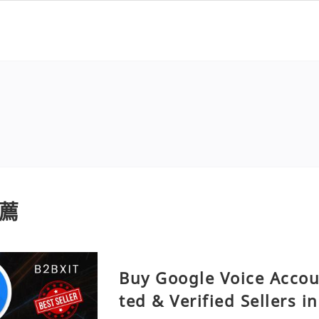
薦
Buy Google Voice Accou
ted & Verified Sellers i