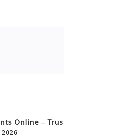
nts Online – Trus
n 2026