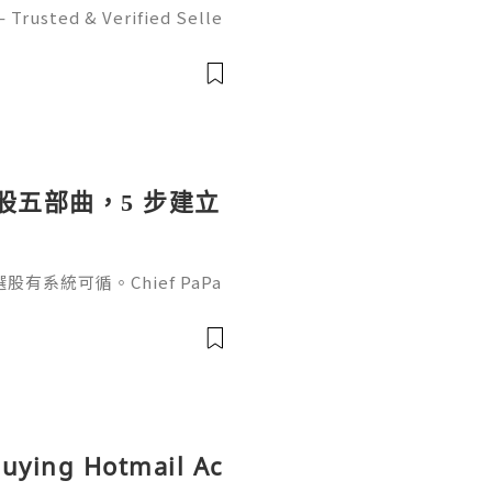
 Trusted & Verified Selle
ts Online from trusted an
ure, reliable accounts with
 選股五部曲，5 步建立
系統可循。Chief PaPa
定潛力行業、判讀買賣時機，
股系統。
Buying Hotmail Ac