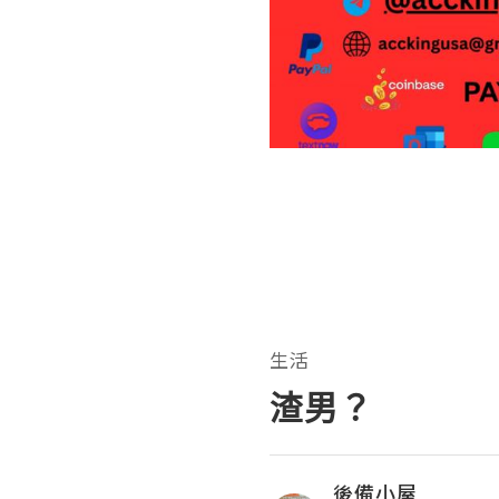
生活
渣男？
後備小屋