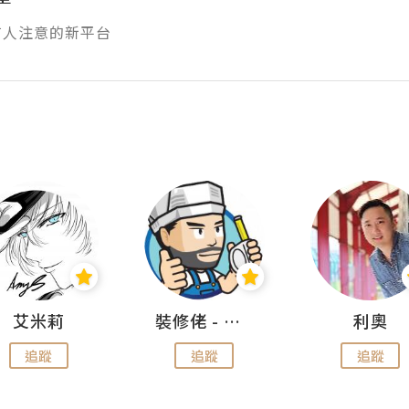
有人注意的新平台
艾米莉
裝修佬 - 香港一站式網上裝修平台
利奧
追蹤
追蹤
追蹤