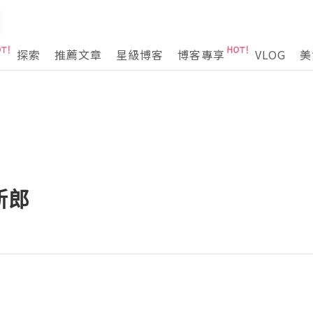
探索
推薦文章
星級博客
博客專享
VLOG
美
新郎