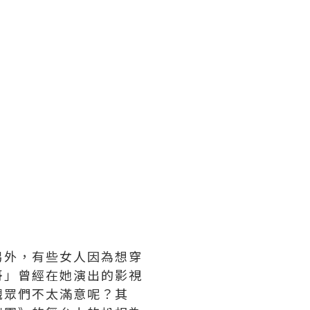
另外，有些女人因為想穿
哥」曾經在她演出的影視
觀眾們不太滿意呢？其