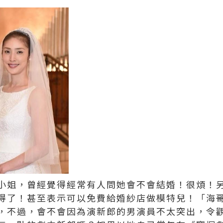
小姐，曾經覺得經常有人問她會不會結婚！很煩！
得了！甚至表示可以免費給婚紗店做模特兒！「海
，不過，會不會因為演新郎的男演員不太突出，令