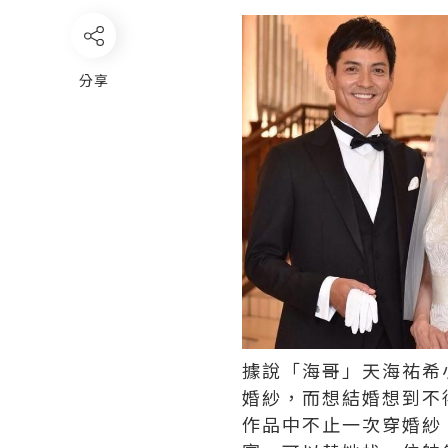
分享
據說「海哥」天海祐希
婚紗，而想結婚想到不
作品中不止一次穿婚紗