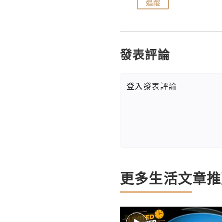
追蹤
追蹤
發表評論
登入
發表評論
更多生活文章推