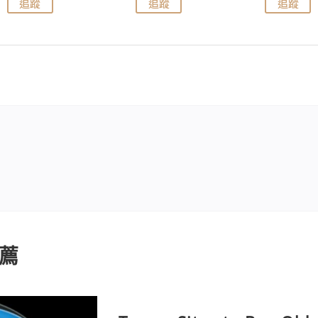
追蹤
追蹤
追蹤
薦