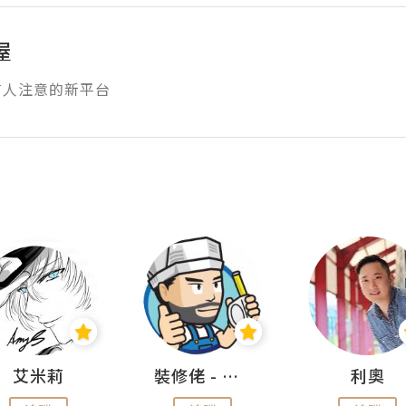
屋
有人注意的新平台
艾米莉
裝修佬 - 香港一站式網上裝修平台
利奧