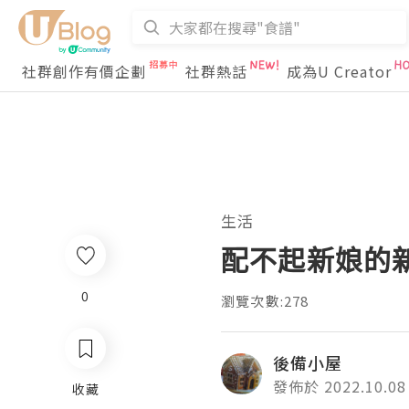
社群創作有價企劃
社群熱話
成為U Creator
生活
配不起新娘的
0
瀏覽次數:278
後備小屋
發佈於 2022.10.08
收藏