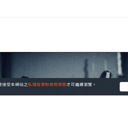
您同意接受本網站之
私隱政策和使用條款
才可繼續瀏覽。