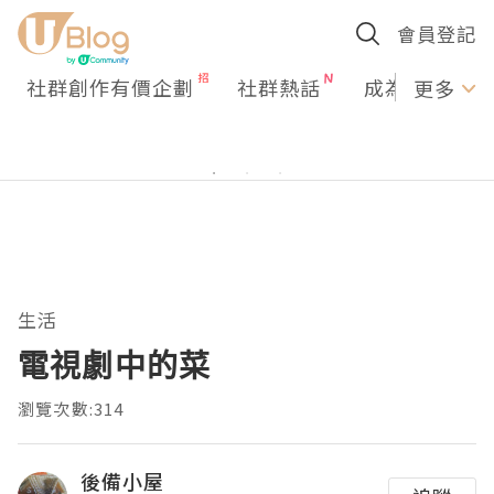
會員登記
社群創作有價企劃
社群熱話
成為U Creato
更多
生活
電視劇中的菜
瀏覽次數:314
後備小屋