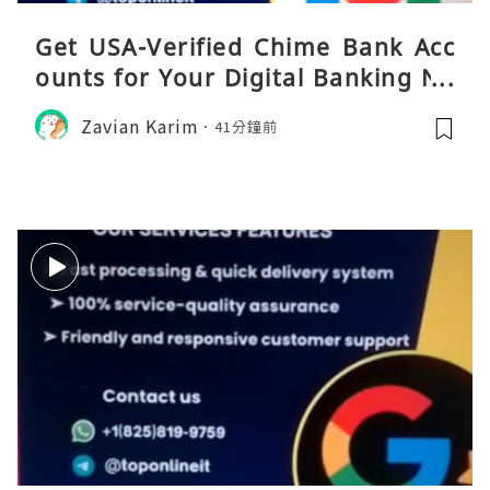
Get USA-Verified Chime Bank Acc
ounts for Your Digital Banking Ne
eds
Zavian Karim
41分鐘前