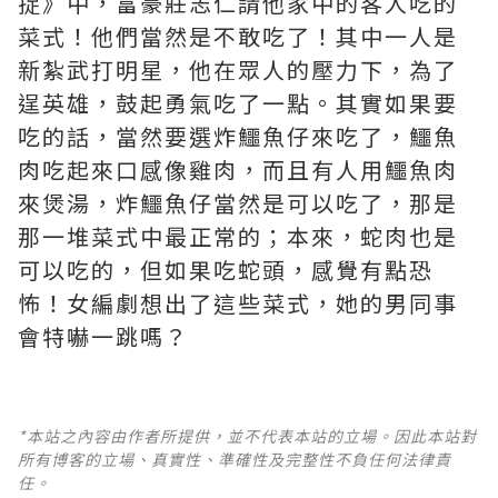
捉》中，富豪莊志仁請他家中的客人吃的
菜式！他們當然是不敢吃了！其中一人是
新紮武打明星，他在眾人的壓力下，為了
逞英雄，鼓起勇氣吃了一點。其實如果要
吃的話，當然要選炸鱷魚仔來吃了，鱷魚
肉吃起來口感像雞肉，而且有人用鱷魚肉
來煲湯，炸鱷魚仔當然是可以吃了，那是
那一堆菜式中最正常的；本來，蛇肉也是
可以吃的，但如果吃蛇頭，感覺有點恐
怖！女編劇想出了這些菜式，她的男同事
會特嚇一跳嗎？
*本站之內容由作者所提供，並不代表本站的立場。因此本站對
所有博客的立場、真實性、準確性及完整性不負任何法律責
任。