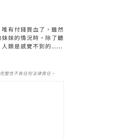
，唯有付錢買血了，雖然
的妹妹的情況時，除了聽
是感覺不到的......
及完整性不負任何法律責任。