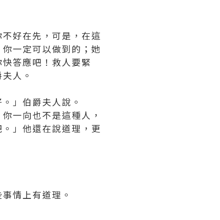
你不好在先，可是，在這
，你一定可以做到的；她
你快答應吧！救人要緊
爵夫人。
好。」伯爵夫人說。
，你一向也不是這種人，
吧。」他還在說道理，更
些事情上有道理。