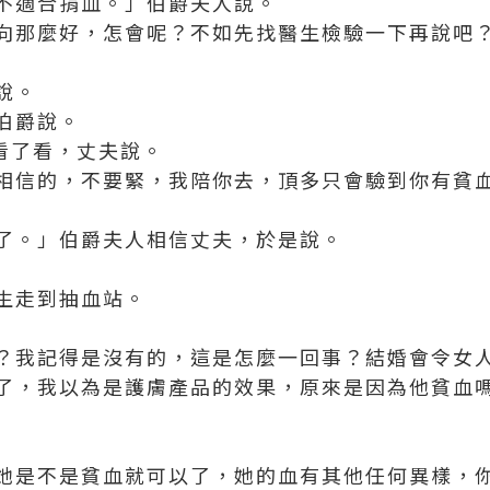
不適合捐血。」伯爵夫人說。
向那麼好，怎會呢？不如先找醫生檢驗一下再說吧
說。
伯爵說。
夫人看了看，丈夫說。
相信的，不要緊，我陪你去，頂多只會驗到你有貧
了。」伯爵夫人相信丈夫，於是說。
生走到抽血站。
？我記得是沒有的，這是怎麼一回事？結婚會令女
了，我以為是護膚產品的效果，原來是因為他貧血
她是不是貧血就可以了，她的血有其他任何異樣，