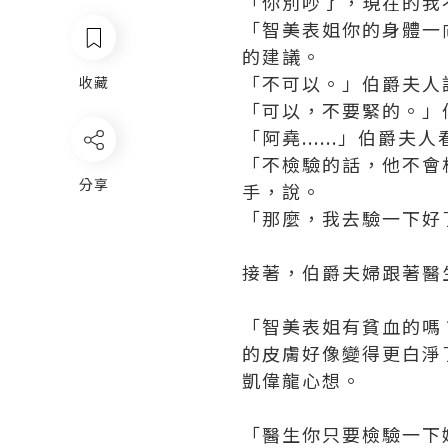
「你別吵了，現在的我
「智美表姐你的身體一
的建議。
「不可以。」伯爵夫人
收藏
「可以，不要緊的。」
「阿堯......」伯爵
「不檢驗的話，他不會
分享
手，說。
「那麼，我去驗一下好
接著，伯爵夫婦跟著醫
「智美表姐有貧血的嗎
的皮膚好像變得更白淨
凱偉龍心想。
「醫生你只要檢驗一下