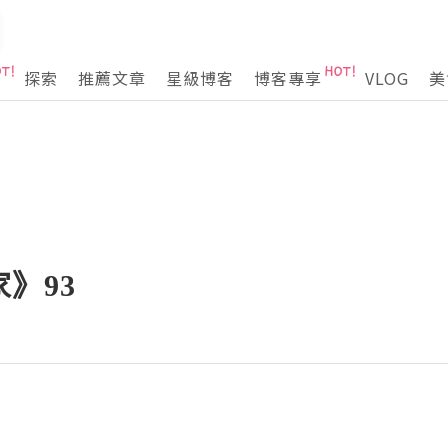
探索
推薦文章
星級博客
博客專享
VLOG
美
》93