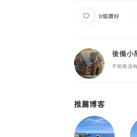
0個讚好
後備小
不知有沒
推薦博客