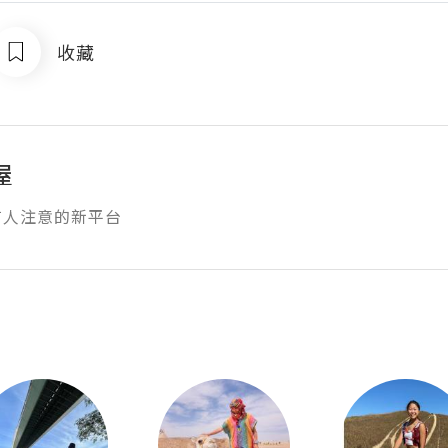
收藏
屋
有人注意的新平台