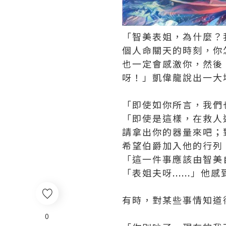
「智美表姐，為什麼？
個人命關天的時刻，你
也一定會感激你，然後
呀！」凱偉龍說出一大
「即使如你所言，我們
「即使是這樣，在救人
請拿出你的器量來吧；
希望伯爵加入他的行列
「這一件事應該由智美
「表姐夫呀......」他
有時，對某些事情知道
0