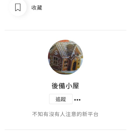
收藏
後備小屋
追蹤
不知有沒有人注意的新平台