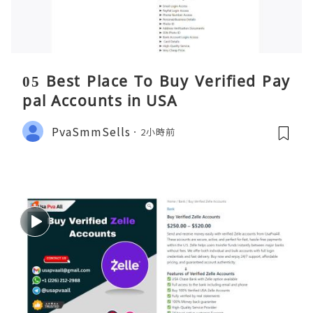
05 Best Place To Buy Verified Pay
pal Accounts in USA
PvaSmmSells
2小時前