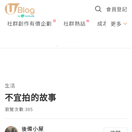
會員登記
社群創作有價企劃
社群熱話
成為U Creato
更多
生活
不宜拍的故事
瀏覽次數:305
後備小屋