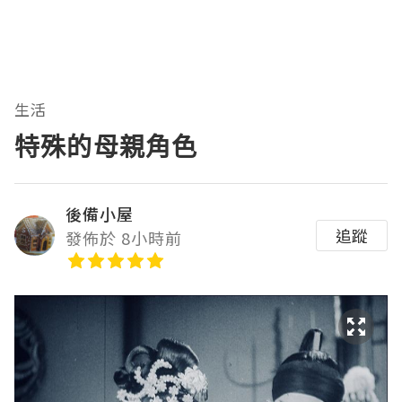
生活
特殊的母親角色
後備小屋
追蹤
發佈於 8小時前