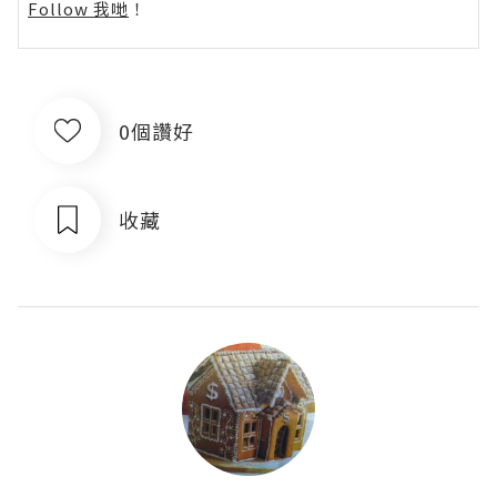
Follow 我哋
！
0個讚好
收藏