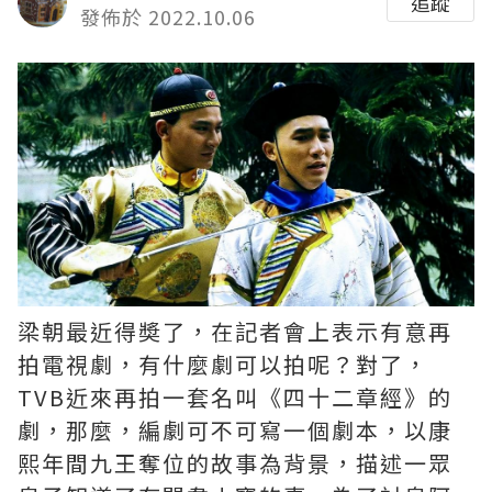
追蹤
發佈於 2022.10.06
梁朝最近得奬了，在記者會上表示有意再
拍電視劇，有什麼劇可以拍呢？對了，
TVB近來再拍一套名叫《四十二章經》的
劇，那麼，編劇可不可寫一個劇本，以康
熙年間九王奪位的故事為背景，描述一眾