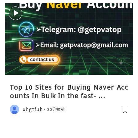
Top 10 Sites for Buying Naver Acc
ounts In Bulk In the fast- ...
xbgtfuh
30分鐘前