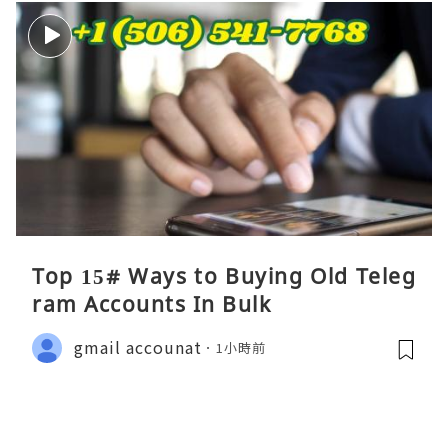
Top 15# Ways to Buying Old Teleg
ram Accounts In Bulk
gmail accounat
1小時前