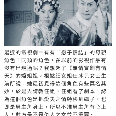
最近的電視劇中有有「戀子情結」的母親
角色！同類的角色，在以前的影視作品有
沒有出現過呢？我想起了《無情寶劍有情
天》的嫦姐姐，根據細女姐任冰兒女士生
前所說，她最初覺得這個角色有些莫名其
妙，於是去請教任姐，任姐看了劇本，認
為這個角色是把愛夫之情轉移到繼子，也
即是男主角身上，所以不准男主角有心上
人！對方是不是仇人之女並不重要。