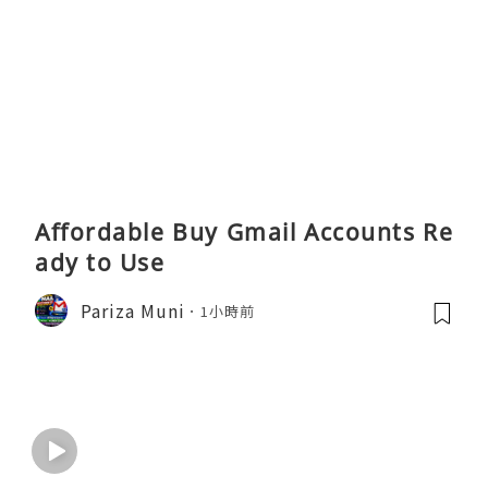
Affordable Buy Gmail Accounts Re
ady to Use
Pariza Muni
1小時前