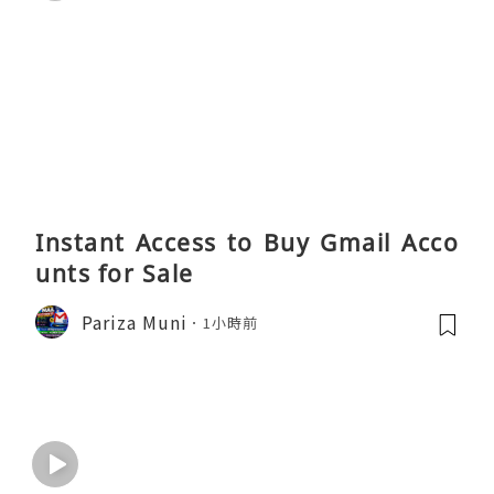
Instant Access to Buy Gmail Acco
unts for Sale
Pariza Muni
1小時前