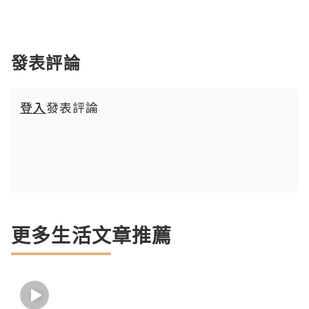
發表評論
登入
發表評論
更多生活文章推薦