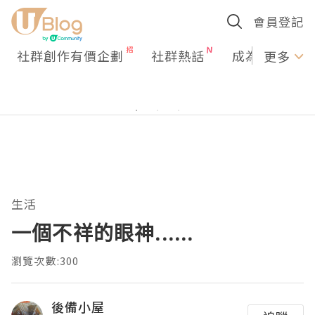
會員登記
社群創作有價企劃
社群熱話
成為U Creato
更多
生活
一個不祥的眼神......
瀏覽次數:300
後備小屋