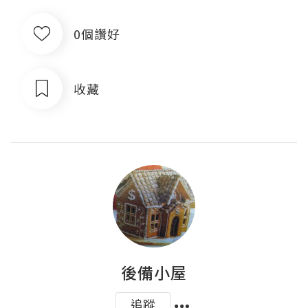
0個讚好
收藏
後備小屋
追蹤