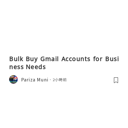
Bulk Buy Gmail Accounts for Busi
ness Needs
Pariza Muni
2小時前