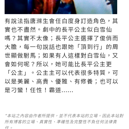
有說法指唐滌生會任白度身訂造角色，其
實也不盡然。劇中的長平公主似白雪仙
嗎？其實不太像；長平公主選擇了俊俏而
大膽，每一句說話也跟她「頂到行」的周
世顯做駙馬；如果有人這樣對白雪仙，又
會如何呢？所以，她可能比長平公主更
「公主」。公主主可以代表很多特質，可
以是美麗、高貴、優雅、有修養；也可以
是刁蠻！任性！霸道......
*本站之內容由作者所提供，並不代表本站的立場。因此本站對
所有博客的立場、真實性、準確性及完整性不負任何法律責
任。