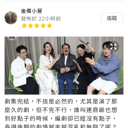
後備小屋
追蹤
發佈於 22小時前
劇集完結，不捨是必然的，尤其是演了那
麼久的劇，但不完不行，誰叫連鼎爺也想
到好點子的時候，編劇卻已經沒有點子，
弄得後期的劇情越來越混亂和無聊了呢？ ​​​