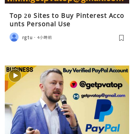
Top 20 Sites to Buy Pinterest Acco
unts Personal Use
rgtu
4小時前