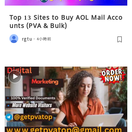
Top 13 Sites to Buy AOL Mail Acco
unts (PVA & Bulk)
rgtu
4小時前