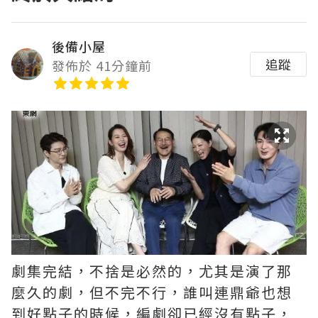
後備小屋
追蹤
發佈於 41分鐘前
劇集完結，不捨是必然的，尤其是演了那
麼久的劇，但不完不行，誰叫連鼎爺也想
到好點子的時候，編劇卻已經沒有點子，