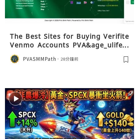
The Best Sites for Buying Verifite
Venmo Accounts PVA&age_ulifest
yle
PVASMMPath
28分鐘前