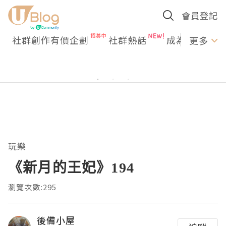
會員登記
社群創作有價企劃
社群熱話
成為U Creato
更多
玩樂
《新月的王妃》194
瀏覽次數:295
後備小屋