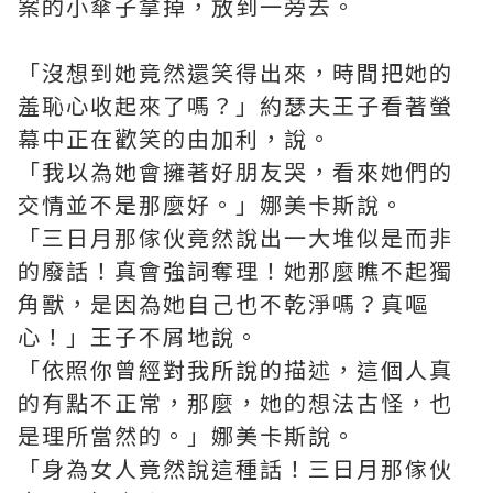
案的小傘子拿掉，放到一旁去。
「沒想到她竟然還笑得出來，時間把她的
羞恥心收起來了嗎？」約瑟夫王子看著螢
幕中正在歡笑的由加利，說。
「我以為她會擁著好朋友哭，看來她們的
交情並不是那麼好。」娜美卡斯說。
「三日月那傢伙竟然說出一大堆似是而非
的廢話！真會強詞奪理！她那麼瞧不起獨
角獸，是因為她自己也不乾淨嗎？真嘔
心！」王子不屑地說。
「依照你曾經對我所說的描述，這個人真
的有點不正常，那麼，她的想法古怪，也
是理所當然的。」娜美卡斯說。
「身為女人竟然說這種話！三日月那傢伙