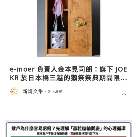
e-moer 負責人金本晃司朗：旗下 JOE
KR 於日本橋三越的獺祭祭典期間限定
店中，與日伸貴金属的東京銀器工匠一
新說文集
2小時前
同參展