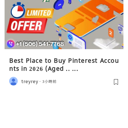
Best Place to Buy Pinterest Accou
nts in 2026 (Aged .. ...
treyrey
3小時前