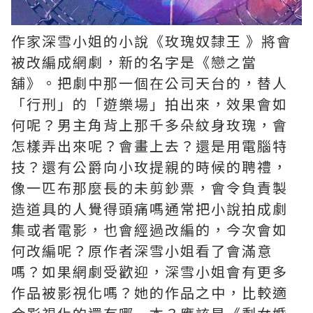
作家深雪小姐的小說《玫瑰奴隸王 》將會
被改編成網劇，新的名字是《戀之當
舖》。把劇中那一個在公司天台的，替人
「行刑」的「遊樂場」拍出來，效果會如
何呢？男主角背上那千多朵紋身玫瑰，會
怎樣弄出來呢？會畫上去？還是用電腦特
技？還有公爵向小玫提親的時候的聘禮，
像一匹布那麼長的未剪鈔票，會令負責製
造道具的人覺得頭痛嗎通常把小說拍成劇
集或者電影，也會經過改編的，今次會如
何改編呢？原作者深雪小姐看了會滿意
嗎？如果網劇受歡迎，深雪小姐會有更多
作品被影視化嗎？她的作品之中，比較適