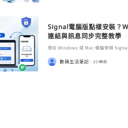
76部3. 反派千金轉職成超級兄控9作者
Signal電腦版點樣安裝？W
連結與訊息同步完整教學
想在 Windows 或 Mac 電腦使用 S
完成 Signal 帳號註冊，再透過手機
版設成已連結裝置。
數碼生活筆記
2小時前