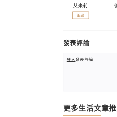
Hahakelly的生活點滴
艾米莉
追蹤
追蹤
發表評論
登入
發表評論
更多生活文章推