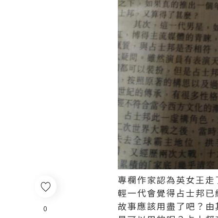
專欄作家認為英女王走
輕一代會覺得占士邦已
故事應該用盡了吧？由
0