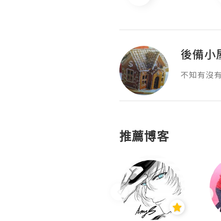
後備小
不知有沒
推薦博客