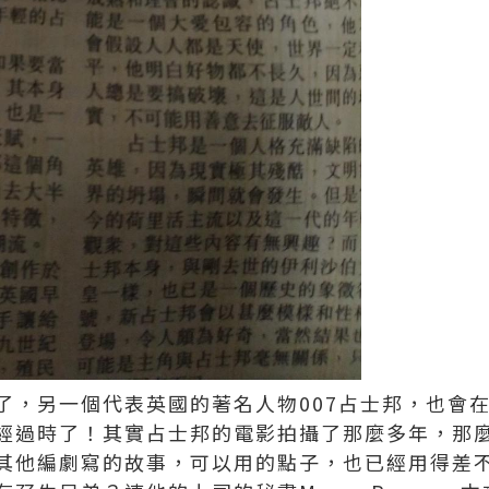
了，另一個代表英國的著名人物007占士邦，也會
經過時了！其實占士邦的電影拍攝了那麼多年，那
其他編劇寫的故事，可以用的點子，也已經用得差