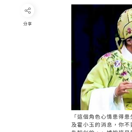
分享
「這個角色心情患得患
及霍小玉的消息，你不