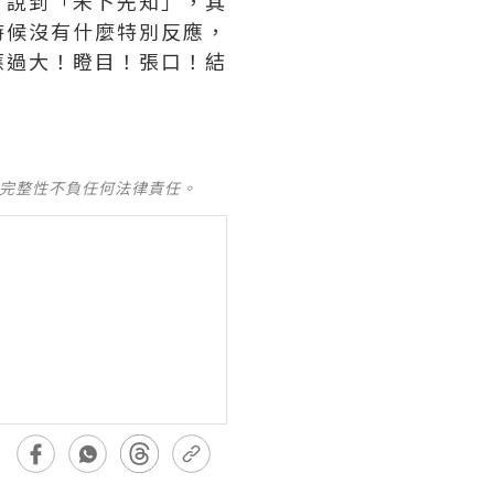
。說到「未卜先知」，其
時候沒有什麼特別反應，
應過大！瞪目！張口！結
及完整性不負任何法律責任。