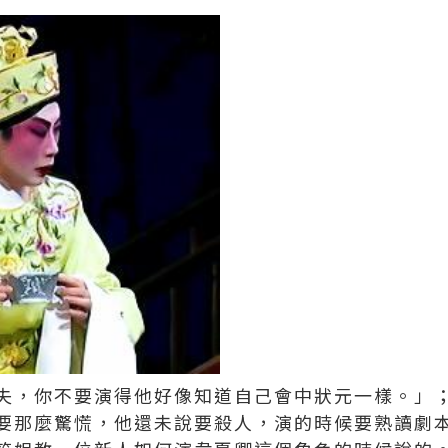
失，你不要演得他好像知道自己會中狀元一樣。」
要那麼驚慌，他還未說要殺人，演的時候要熟讀劇