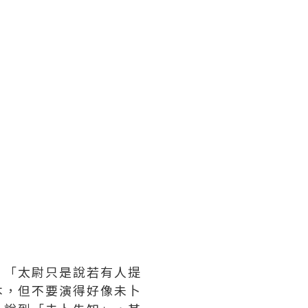
；「太尉只是說若有人提
本，但不要演得好像未卜