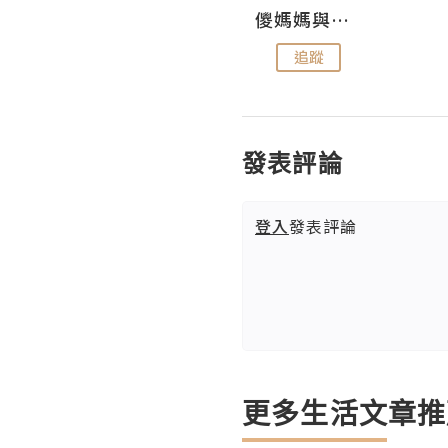
Hahakelly的生活點滴
儍媽媽與兩隻小魔怪之家
追蹤
追蹤
發表評論
登入
發表評論
更多生活文章推