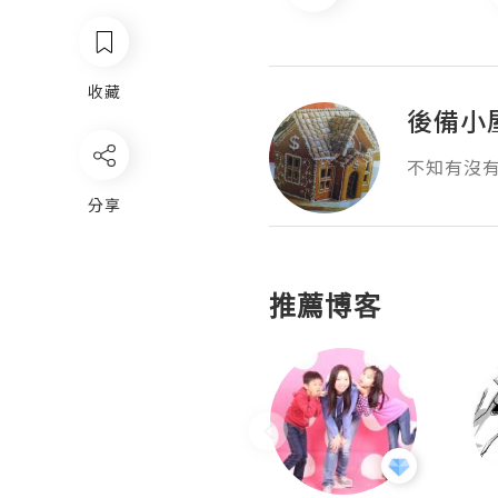
收藏
後備小
不知有沒
分享
推薦博客