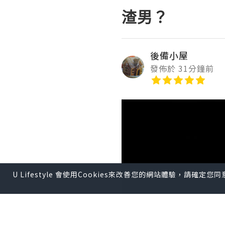
渣男？
後備小屋
發佈於 31分鐘前
U Lifestyle 會使用Cookies來改善您的網站體驗，請確定