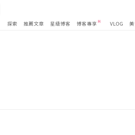
探索
推薦文章
星級博客
博客專享
VLOG
美