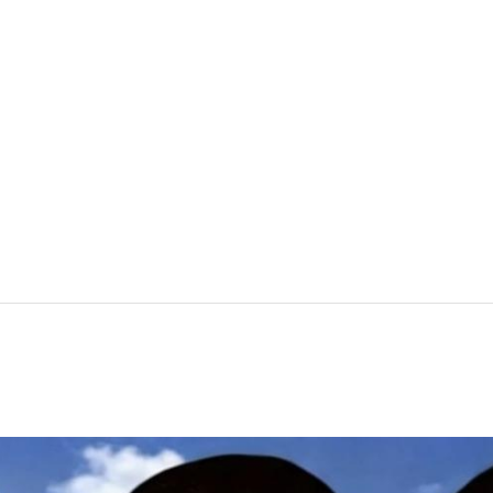
劑BDDE，安全性高、副作用少，還擁
濃度，單支含有64mg