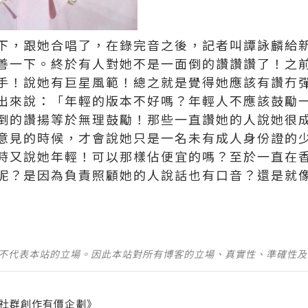
排下，跟她合唱了，在錄完音之後，記者叫譚詠麟給
善一下。終於有人對她不是一面倒的讚讚讚了！之
手！說她有巨星風範！總之就是覺得她應該有讚冇
出來說：「年輕的版本不好嗎？年輕人不應該鼓勵
倒的讚揚等於無理鼓勵！那些一直讚她的人說她很
意見的時候，才會說她只是一名未有成人身份證的
時又說她年輕！可以那樣佔便宜的嗎？至於一直在
呢？是因為負責照顧她的人說話也有口音？還是就
並不代表本站的立場。因此本站對所有博客的立場、真實性、準確性
社群創作有價企劃》