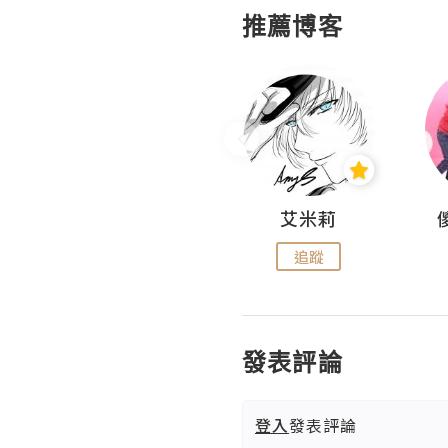
推薦博客
Hahakelly的生活點滴
艾米莉
追蹤
追蹤
發表評論
登入
發表評論