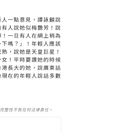
新人一點意見，譚詠麟說
前有人說她似梅艷芳！說
彈！一旦有人在網上稍為
一下嗎？」！年輕人應該
成熟，說她是天皇巨星！
少女！平時要讚她的時候
香港長大的她，說廣東話
像現在的年輕人說話多數
及完整性不負任何法律責任。