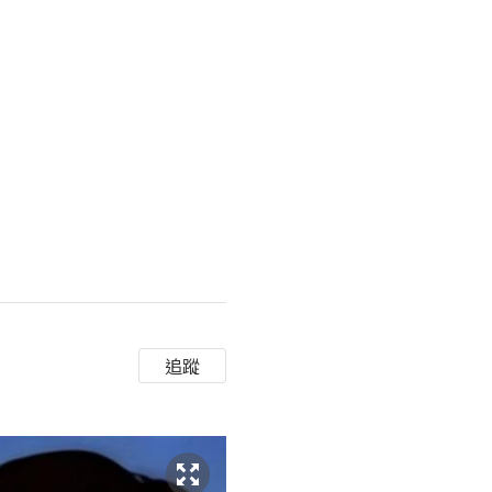
有目前市場上頂尖的透明質酸
追蹤