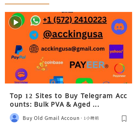
Top 12 Sites to Buy Telegram Acc
ounts: Bulk PVA & Aged ...
Buy Old Gmail Accoun
1小時前