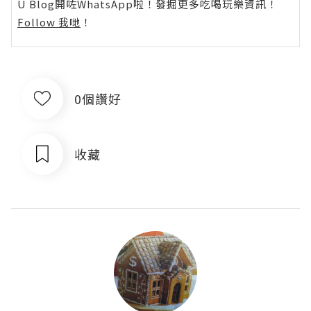
U Blog開咗WhatsApp啦！發掘更多吃喝玩樂資訊！
Follow 我哋
！
0個讚好
收藏