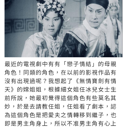
最近的電視劇中有有「戀子情結」的母親
角色！同類的角色，在以前的影視作品有
沒有出現過呢？我想起了《無情寶劍有情
天》的嫦姐姐，根據細女姐任冰兒女士生
前所說，她最初覺得這個角色有些莫名其
妙，於是去請教任姐，任姐看了劇本，認
為這個角色是把愛夫之情轉移到繼子，也
即是男主角身上，所以不准男主角有心上