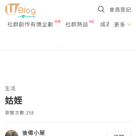
會員登記
社群創作有價企劃
社群熱話
成為U Creato
更多
生活
姑姪
瀏覽次數:258
後備小屋