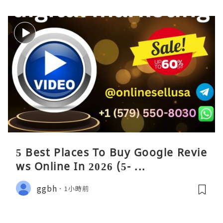
5 Best Places To Buy Google Revie
ws Online In 2026 (5- ...
ggbh
1小時前