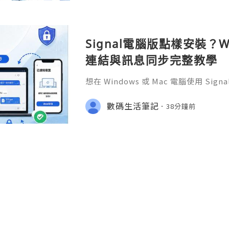
76部3. 反派千金轉職成超級兄控9作者
Signal電腦版點樣安裝？W
連結與訊息同步完整教學
想在 Windows 或 Mac 電腦使用 S
完成 Signal 帳號註冊，再透過手機
版設成已連結裝置。
數碼生活筆記
38分鐘前