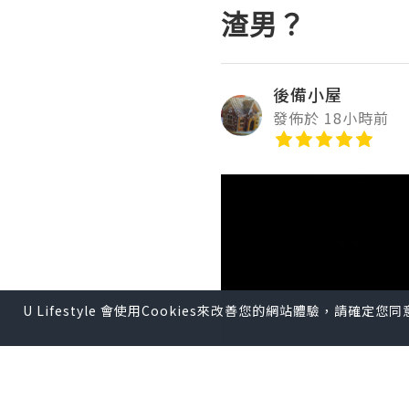
渣男？
後備小屋
發佈於 18小時前
U Lifestyle 會使用Cookies來改善您的網站體驗，請確定