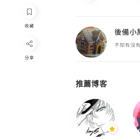
收藏
後備小
不知有沒
分享
推薦博客