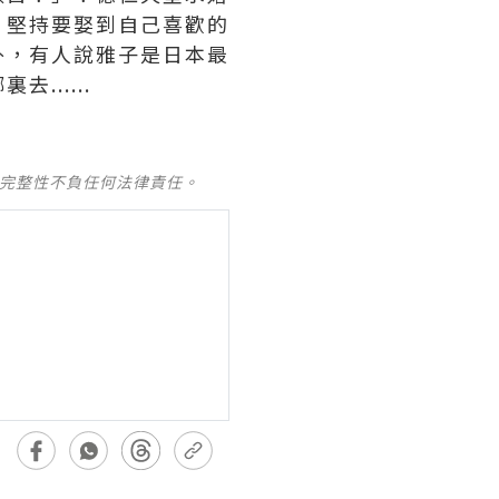
。堅持要娶到自己喜歡的
外，有人說雅子是日本最
.....
及完整性不負任何法律責任。