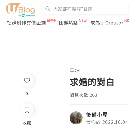
社群創作有價企劃
社群熱話
成為U Creator
生活
求婚的對白
0
瀏覽次數:263
後備小屋
發佈於 2022.10.04
收藏