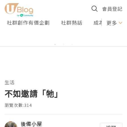
會員登記
社群創作有價企劃
社群熱話
成為U Creato
更多
生活
不如邀請「牠」
瀏覽次數:314
後備小屋