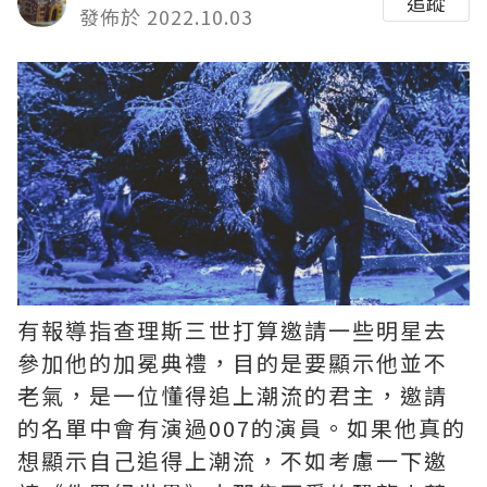
追蹤
發佈於 2022.10.03
有報導指查理斯三世打算邀請一些明星去
參加他的加冕典禮，目的是要顯示他並不
老氣，是一位懂得追上潮流的君主，邀請
的名單中會有演過007的演員。如果他真的
想顯示自己追得上潮流，不如考慮一下邀