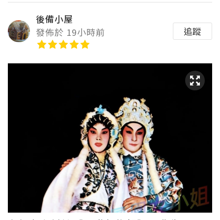
後備小屋
追蹤
發佈於 19小時前