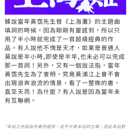
據說當年黃霑先生替《上海灘》的主題曲
填詞的時候，因為剛剛有靈感到，所以只
用了半小時就完成了一首超級經典的作
品。有人說他不愧是天才，如果是普通人
莫說是半小時,即使是半年,也未必可以完成
那一首詞！另外，又有一個說法指，當年
黃霑先生為了查明，究竟黃浦江上會不會
出現浪奔浪流的情景，看了一整晚的書，
直至天亮！為什麼？有人說是因為當年未
有互聯網。
*本站之內容由作者所提供，並不代表本站的立場。因此本站對