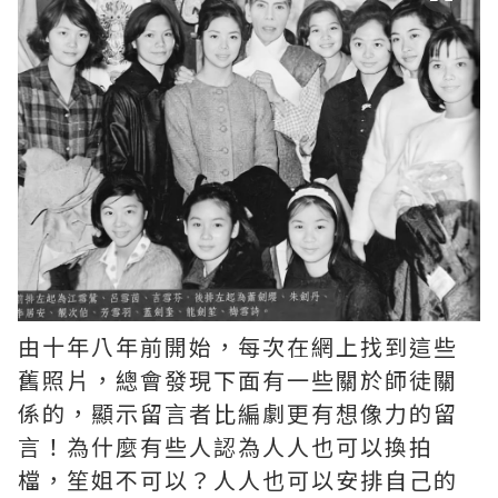
由十年八年前開始，每次在網上找到這些
舊照片，總會發現下面有一些關於師徒關
係的，顯示留言者比編劇更有想像力的留
言！為什麼有些人認為人人也可以換拍
檔，笙姐不可以？人人也可以安排自己的