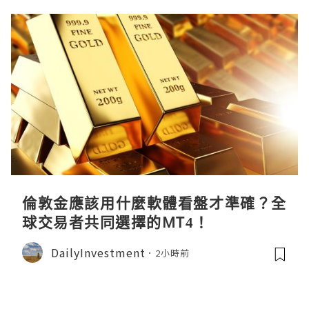
倫敦金應該用什麼軟體看盤才準確？全
球交易者共同選擇的MT4！
DailyInvestment
2小時前