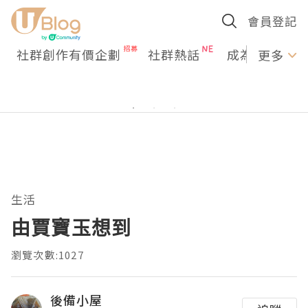
會員登記
社群創作有價企劃
社群熱話
成為U Creato
更多
生活
由賈寶玉想到
瀏覽次數:1027
後備小屋