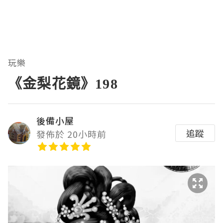
玩樂
《金梨花鏡》198
後備小屋
追蹤
發佈於 20小時前