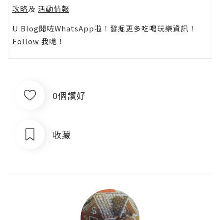
攻略
及
活動情報
U Blog開咗WhatsApp啦！發掘更多吃喝玩樂資訊！
Follow 我哋
！
0個讚好
收藏