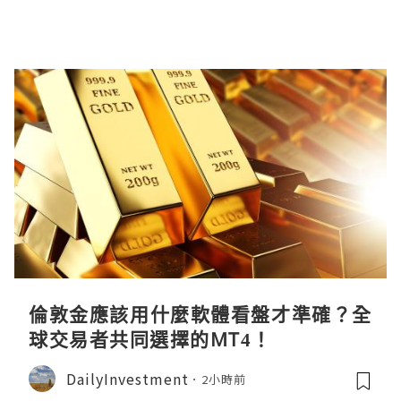
倫敦金應該用什麼軟體看盤才準確？全
球交易者共同選擇的MT4！
DailyInvestment
2小時前