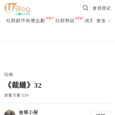
會員登記
社群創作有價企劃
社群熱話
成為U Creato
更多
玩樂
《裁縫》32
瀏覽次數:539
後備小屋