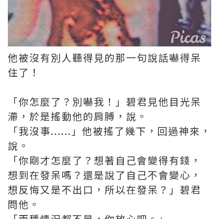
他被沒有別人聽得見的那一句說話嚇得呆
住了！
「你怎麼了？別嚇我！」碧君見他目光呆
滯，於是搖動他的肩膊，說。
「我沒事......」他被搖了幾下，回過神來，
說。
「你剛才怎麼了？想著自己會變得有錢，
想到在發呆嗎？還是說了自己不會變心，
想反悔又是不出口，所以在發呆？」碧君
問他。
「兩種情況都不是，你放心吧。」