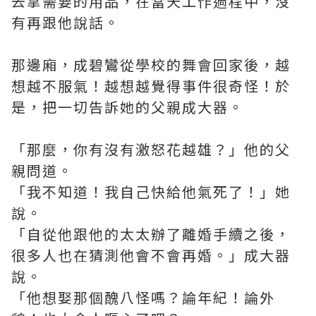
去拿需要的用品，在當天工作過程中，沒
有再跟他說話。
那邊廂，成碧鸞從學校的舞會回家後，越
想越不服氣！越想越覺得事件很奇怪！於
是，把一切告訴她的父親成大器。
「那麼，你有沒有激怒花越雄？」他的父
親問道。
「我不知道！我自己快給他氣死了！」她
說。
「自從他跟他的太太辦了離婚手續之後，
很多人也在猜測他會不會再婚。」成大器
說。
「他想娶那個醜八怪嗎？論年紀！論外