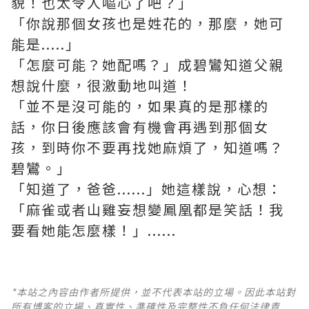
貌！也太令人嘔心了吧？」
「你說那個女孩也是姓花的，那麼，她可
能是.....」
「怎麼可能？她配嗎？」成碧鸞知道父親
想說什麼，很激動地叫道！
「並不是沒可能的，如果真的是那樣的
話，你日後應該會有機會再遇到那個女
孩，到時你不要再找她麻煩了，知道嗎？
碧鸞。」
「知道了，爸爸......」她這樣說，心想：
「麻雀或者山雞妄想變鳳凰都是笑話！我
要看她能怎麼樣！」......
*本站之內容由作者所提供，並不代表本站的立場。因此本站對
所有博客的立場、真實性、準確性及完整性不負任何法律責