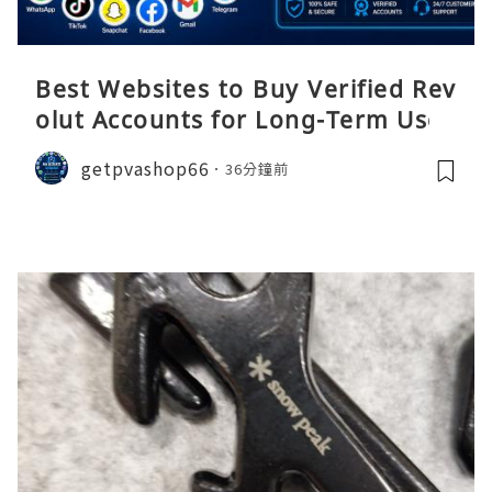
Best Websites to Buy Verified Rev
olut Accounts for Long-Term Use
getpvashop66
36分鐘前