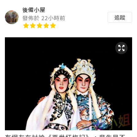
後備小屋
追蹤
發佈於 22小時前