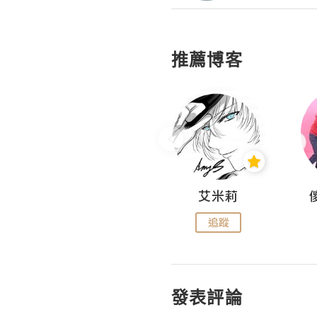
推薦博客
Hahakelly的生活點滴
艾米莉
追蹤
追蹤
發表評論