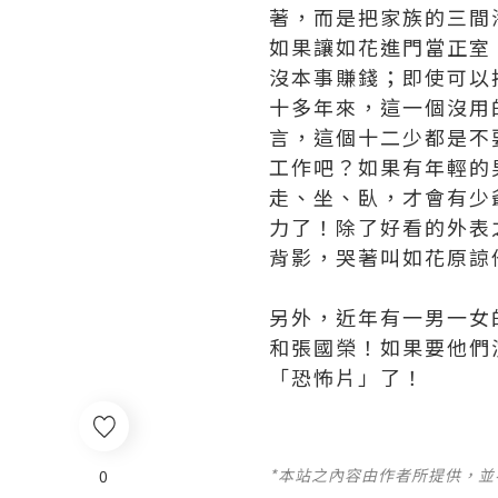
著，而是把家族的三間
如果讓如花進門當正室
沒本事賺錢；即使可以
十多年來，這一個沒用
言，這個十二少都是不
工作吧？如果有年輕的
走、坐、臥，才會有少
力了！除了好看的外表
背影，哭著叫如花原諒
另外，近年有一男一女
和張國榮！如果要他們
「恐怖片」了！
*本站之內容由作者所提供，
0