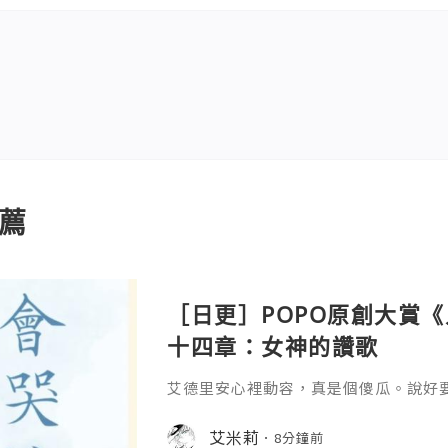
薦
［日更］POPO原創大賞
十四章：女神的讚歌
艾德里安心裡動容，真是個傻瓜。說好
艾米莉
8分鐘前