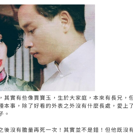
，其實有些像賈寶玉，生於大家庭，本來有長兄，
種本事，除了好看的外表之外沒有什麼長處，愛上
子。
之後沒有膽量再死一次！其實並不是錯！但他既沒