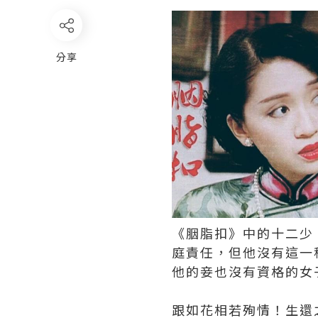
分享
《胭脂扣》中的十二少
庭責任，但他沒有這一
他的妾也沒有資格的女
跟如花相若殉情！生還