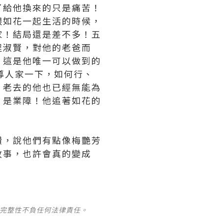
了給他換來的只是痛苦！
跟如花一起生活的時候，
家！結局還是差不多！五
程淑賢，對他的老爸而
，這是他唯一可以做到的
導人家一下，如何行、
，老去的他也已經無能為
，是業障！他追著如花的
讚，說他們有點像梅艷芳
故事，也許會真的變成
及完整性不負任何法律責任。