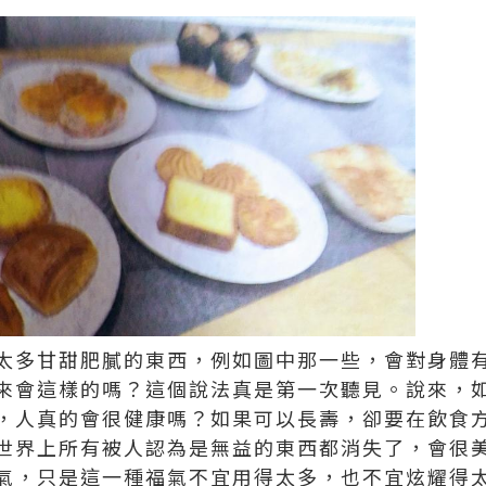
太多甘甜肥膩的東西，例如圖中那一些，會對身體
來會這樣的嗎？這個說法真是第一次聽見。說來，
，人真的會很健康嗎？如果可以長壽，卻要在飲食
世界上所有被人認為是無益的東西都消失了，會很
氣，只是這一種福氣不宜用得太多，也不宜炫耀得