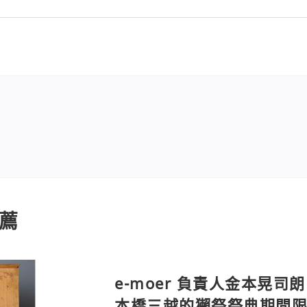
薦
e-moer 負責人金本晃司朗
本橋三越的獺祭祭典期間