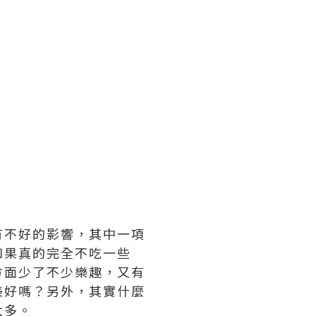
有不好的影響，其中一項
如果真的完全不吃一些
方面少了不少樂趣，又有
美好嗎？另外，其實什麼
太多。