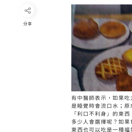
分享
有中醫師表示，如果吃
是睡覺時會流口水；原
「利口不利身」的東西
多少人會選擇呢？如果
東西也可以吃是一種福