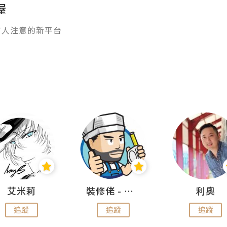
屋
有人注意的新平台
艾米莉
裝修佬 - 香港一站式網上裝修平台
利奧
追蹤
追蹤
追蹤