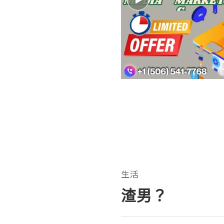
生活
渣男？