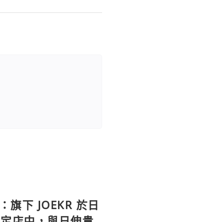
：旗下 JOEKR 於日
限定店中，與日伸貴