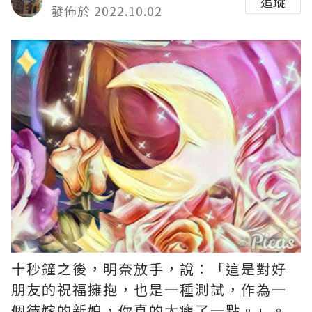
追蹤
發佈於 2022.10.02
十秒鐘之後，明奈放手，說：「這是對好
朋友的祝福擁抱，也是一種測試，作為一
個待嫁的新娘，你真的太瘦了一點。」。