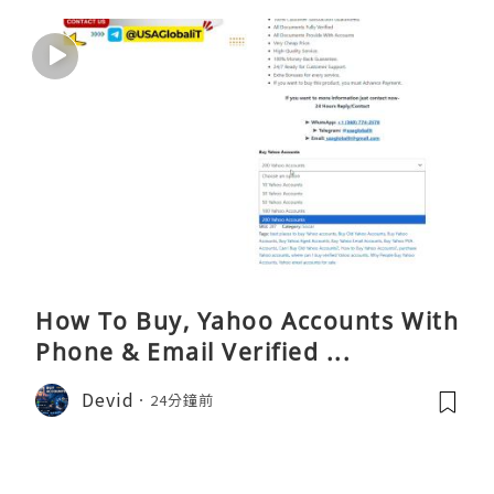
How To Buy, Yahoo Accounts With
Phone & Email Verified ...
Devid
24分鐘前