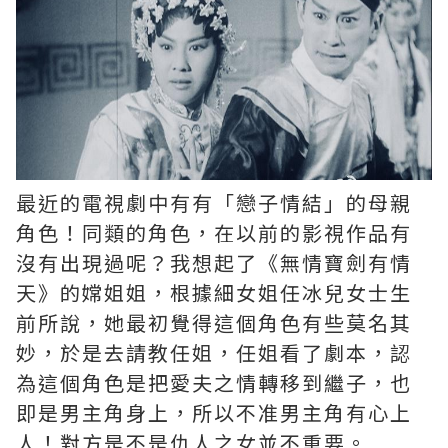
最近的電視劇中有有「戀子情結」的母親
角色！同類的角色，在以前的影視作品有
沒有出現過呢？我想起了《無情寶劍有情
天》的嫦姐姐，根據細女姐任冰兒女士生
前所說，她最初覺得這個角色有些莫名其
妙，於是去請教任姐，任姐看了劇本，認
為這個角色是把愛夫之情轉移到繼子，也
即是男主角身上，所以不准男主角有心上
人！對方是不是仇人之女並不重要。