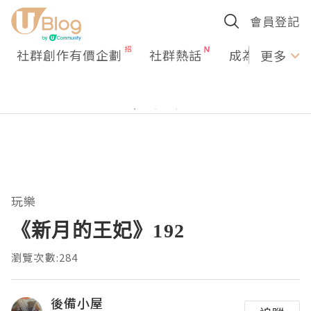
會員登記
社群創作有價企劃
社群熱話
成為U Creato
更多
玩樂
《新月的王妃》192
瀏覽次數:284
後備小屋