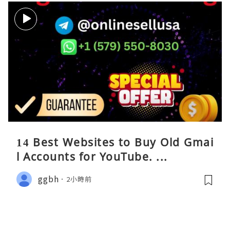
14 Best Websites to Buy Old Gmai
l Accounts for YouTube. ...
ggbh
2小時前