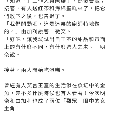
「知道。」工作人員照辦了，然後告退；
接著，有人送紅茶和海綿蛋糕來了，把它
們放下之後，也告退了。
「我們開動吧，這是這裏的廚師特地做
的。」由加利說著，微笑。
「好吧，讓我試試出自王室的甜品和市面
上的有什麼不同，有什麼過人之處。」明
奈說。
接著，兩人開始吃蛋糕。
曾經有人笑言王室的生活似在魚缸中的金
魚，差不多什麼時候也有人看著！今次明
奈和由加利也成了兩位「觀眾」眼中的女
主角！