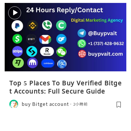
Top 5 Places To Buy Verified Bitge
t Accounts: Full Secure Guide
buy Bitget account
2小時前