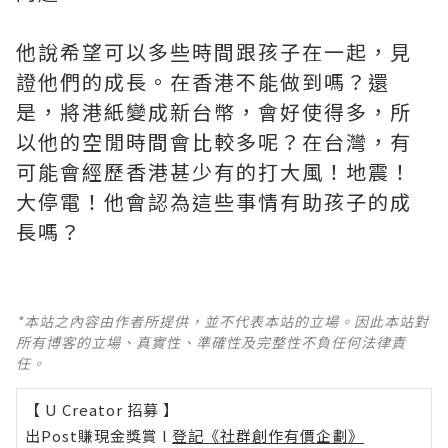
他說希望可以多些時間跟孩子在一起，見
證他們的成長。在香港不能做到嗎？還
是，將港紙變成新台幣，會好使得多，所
以他的空閒時間會比較多呢？在台灣，有
可能會經歷香港甚少有的打大風！地震！
大停電！他會認為這些事情有助孩子的成
長嗎？
*本站之內容由作者所提供，並不代表本站的立場。因此本站對
所有博客的立場、真實性、準確性及完整性不負任何法律責
任。
【 U Creator 招募 】
出Post賺現金獎賞 l
登記《社群創作有價企劃》