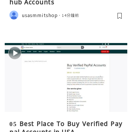
hub Accounts
usasmmitshop
14分鐘前
05 Best Place To Buy Verified Pay