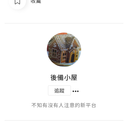
收藏
後備小屋
追蹤
不知有沒有人注意的新平台