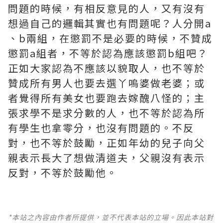
問題的時候，有相反意見的人，又有沒有
想過自己的邏輯其實也有問題呢？人分開a
、b兩組，在懲罰不是必要的時候，不贊成
懲罰a組者，不等於認為應該懲罰b組吧？
正如大家認為不應該以貌取人，也不等於
贊成所有男人也要去選丫嗚婆做老婆；或
者覺得所有美女也要跑去嫁醜八怪的；主
張求學不是求分數的人，也不等於認為所
有學生也拿零分，也沒有問題的。不反
對，也不等於鼓勵，正如年幼的兒子向父
親表示長大了想做清道夫，父親沒有表示
反對，不等於鼓勵他。
*本站之內容由作者所提供，並不代表本站的立場。因此本站對