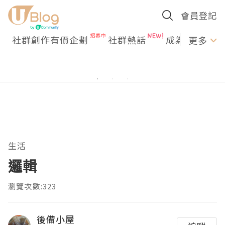
會員登記
社群創作有價企劃
社群熱話
成為U Creato
更多
生活
邏輯
瀏覽次數:323
後備小屋