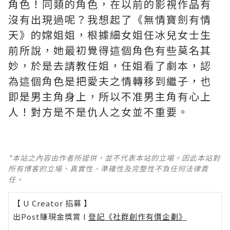
角色！同類的角色，在以前的影視作品有
沒有出現過呢？我想起了《無情寶劍有情
天》的嫦姐姐，根據細女姐任冰兒女士生
前所說，她最初覺得這個角色有些莫名其
妙，於是去請教任姐，任姐看了劇本，認
為這個角色是把愛夫之情轉移到繼子，也
即是男主角身上，所以不准男主角有心上
人！對方是不是仇人之女並不重要。
*本站之內容由作者所提供，並不代表本站的立場。因此本站對
所有博客的立場、真實性、準確性及完整性不負任何法律責
任。
【 U Creator 招募 】
出Post賺現金獎賞 l
登記《社群創作有價企劃》