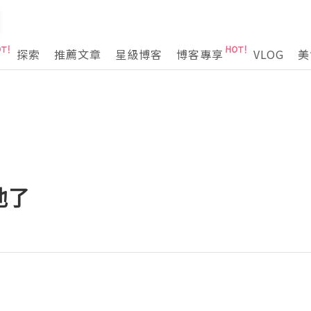
探索
推薦文章
星級博客
博客專享
VLOG
美
他了