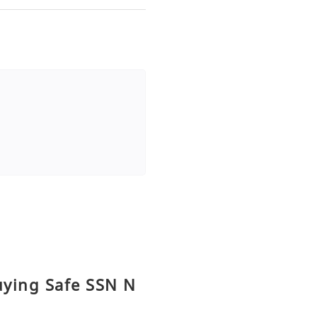
uying Safe SSN N