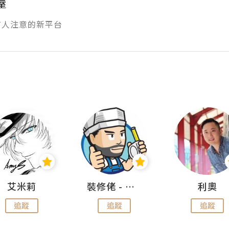
屋
有人注意的新平台
艾米莉
裝修佬 - 香港一站式網上裝修平台
利奧
追蹤
追蹤
追蹤