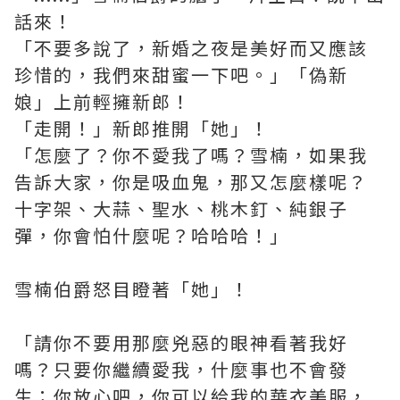
話來！
「不要多說了，新婚之夜是美好而又應該
珍惜的，我們來甜蜜一下吧。」「偽新
娘」上前輕擁新郎！
「走開！」新郎推開「她」！
「怎麼了？你不愛我了嗎？雪楠，如果我
告訴大家，你是吸血鬼，那又怎麼樣呢？
十字架、大蒜、聖水、桃木釘、純銀子
彈，你會怕什麼呢？哈哈哈！」
雪楠伯爵怒目瞪著「她」！
「請你不要用那麼兇惡的眼神看著我好
嗎？只要你繼續愛我，什麼事也不會發
生；你放心吧，你可以給我的華衣美服，