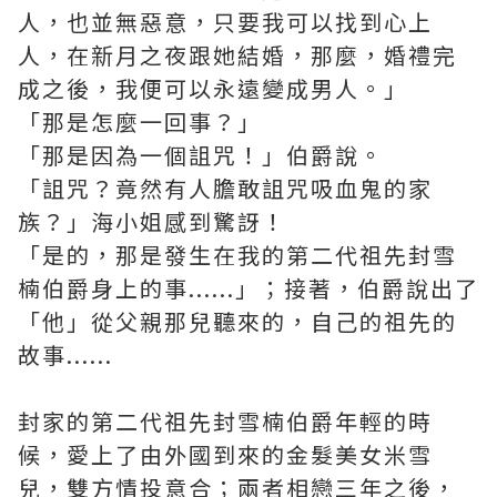
人，也並無惡意，只要我可以找到心上
人，在新月之夜跟她結婚，那麼，婚禮完
成之後，我便可以永遠變成男人。」
「那是怎麼一回事？」
「那是因為一個詛咒！」伯爵說。
「詛咒？竟然有人膽敢詛咒吸血鬼的家
族？」海小姐感到驚訝！
「是的，那是發生在我的第二代祖先封雪
楠伯爵身上的事......」；接著，伯爵說出了
「他」從父親那兒聽來的，自己的祖先的
故事......
封家的第二代祖先封雪楠伯爵年輕的時
候，愛上了由外國到來的金髮美女米雪
兒，雙方情投意合；兩者相戀三年之後，