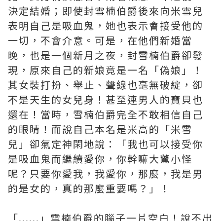
決定結婚；即使封雪楠伯爵後來向米雪兒
表明自己是吸血鬼，她也表示會接受他的
一切，不會介意。可是，在他們新婚當
晚，也是一個新月之夜，封雪楠伯爵卻發
現，原來自己的新娘竟是一名「偽娘」！
其女裝打扮、舉止、聲線也毫無破綻，卻
不是天生的女兒身！甚至連男人的寶貝也
還在！當時，雪楠伯爵完全不敢相信自己
的眼睛！而說自己本名是米高的「米雪
兒」卻氣定神閑地說：「我也可以接受你
是吸血鬼而繼續愛你，你幹嘛大驚小怪
呢？只要你愛我，我愛你，那麼，我是男
的是女的，真的那麼重要嗎？」！
「......」雪楠伯爵的腦子一片空白！說不出