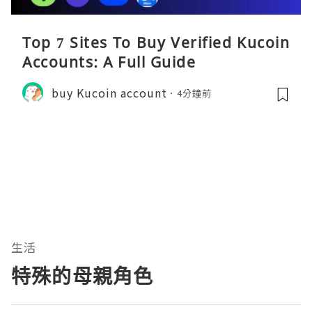
Top 7 Sites To Buy Verified Kucoin
Accounts: A Full Guide
buy Kucoin account
4分鐘前
生活
特殊的母親角色