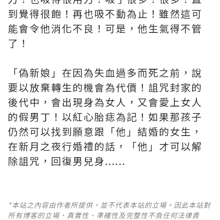
到覺得很飽！再也吸不動為止！雖然這可
能會令他消化不良！可是，他生氣得不管
了！
「偽新娘」在因為失血過多而死之前，說
要以放棄轉生的機會為代價！詛咒封家的
後代中，會出現身為女人，又會愛上女人
的假男丁！以紅心胎痣為記！如果那孩子
仍然可以找到願意跟「他」結婚的女生，
在新月之夜行婚禮的話，「他」才可以解
除詛咒，回復男兒身......
*本站之內容由作者所提供，並不代表本站的立場。因此本站對
所有博客的立場、真實性、準確性及完整性不負任何法律責