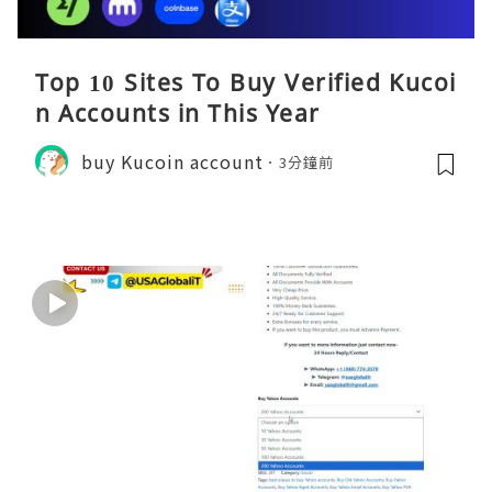
Top 10 Sites To Buy Verified Kucoi
n Accounts in This Year
buy Kucoin account
3分鐘前