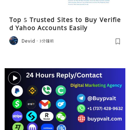
Top 5 Trusted Sites to Buy Verifie
d Yahoo Accounts Easily
Devid
3分鐘前