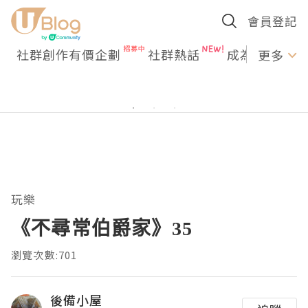
會員登記
社群創作有價企劃
社群熱話
成為U Creato
更多
玩樂
《𣎴尋常伯爵家》35
瀏覽次數:701
後備小屋