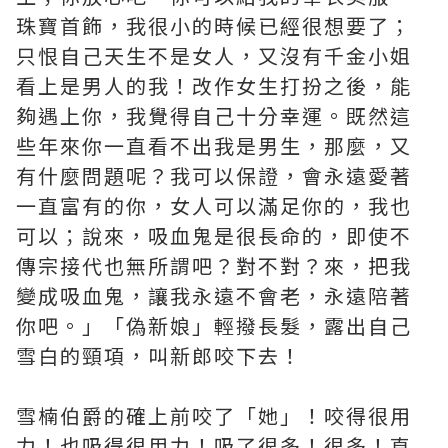
珠寶首飾，我很小的時候已經很想要了；
只恨自己天生不是女人，又沒有千金小姐
看上是男人的我！改作女生打扮之後，能
夠遇上你，我覺得自己十分幸運。既然這
些年來你一直看不出我是男生，那麼，又
有什麼問題呢？我可以保證，會永遠愛著
一直富有的你，女人可以滿足你的，我也
可以；說來，吸血鬼是很長命的，即使不
傳宗接代也無所謂吧？對不對？來，把我
變成吸血鬼，讓我永遠不會老，永遠陪著
你吧。」「偽新娘」輕撥長髮，露出自己
雪白的頸項，叫新郎咬下去！
雪楠伯爵的確上前咬了「她」！咬得很用
力！也吸得很用力！吸了很多！很多！直