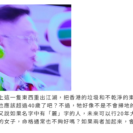
上這一隻東西重出江湖，把香港的垃圾和不乾淨的
也應該超過40歲了吧？不過，牠好像不是不會掃地
又說如果名字中有「麗」字的人，未來可以行20年
的女子，命格通常也不夠好嗎？如果兩者加起來，