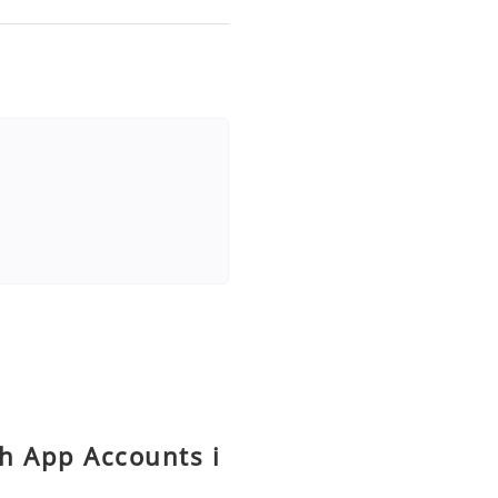
sh App Accounts i