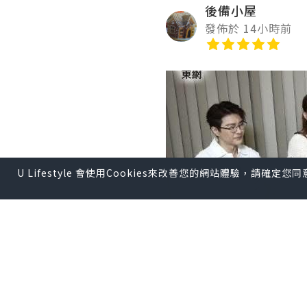
後備小屋
發佈於 14小時前
U Lifestyle 會使用Cookies來改善您的網站體驗，請確定
劇集完結，不捨是必然