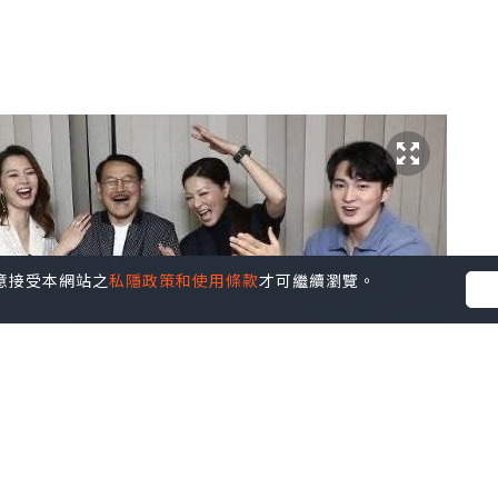
您同意接受本網站之
私隱政策和使用條款
才可繼續瀏覽。
的，尤其是演了那麼久的劇，但不完不行，誰叫連