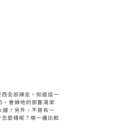
東西全部掃走。知道這一
的，會掃地的那隻清潔
大運！另外，不是有一
會怎麼樣呢？哪一邊比較