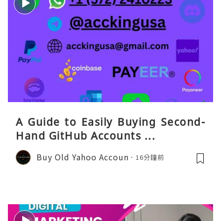
A Guide to Easily Buying Second-
Hand GitHub Accounts ...
Buy Old Yahoo Accoun
16分鐘前