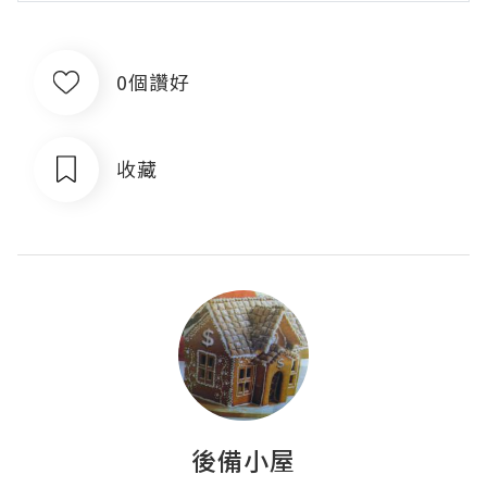
0個讚好
收藏
後備小屋