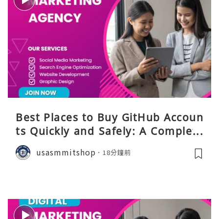
Best Places to Buy GitHub Accoun
ts Quickly and Safely: A Complete
Guide
usasmmitshop
18分鐘前