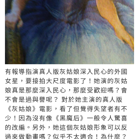
有報導指演真人版灰姑娘深入民心的外國
女星，要接拍大尺度電影了！她演的灰姑
娘真是那麼深入民心，那麼受歡迎嗎？會
不會是過與譽呢？ 對於她主演的真人版
《灰姑娘》電影，看了但覺得失望者有不
少！因為沒有像《黑魔后》一般令人驚喜
的改編。另外，她這個灰姑娘形象可以反
過來做動畫嗎？似乎不太適合！為什麼？