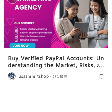
Buy Verified PayPal Accounts: Un
derstanding the Market, Risks, an
d Safer Alternatives
usasmmitshop
27分鐘前