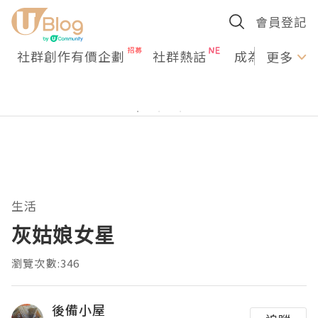
會員登記
社群創作有價企劃
社群熱話
成為U Creato
更多
生活
灰姑娘女星
瀏覽次數:346
後備小屋