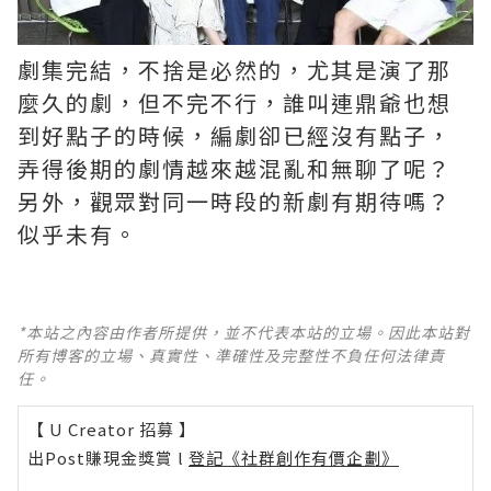
劇集完結，不捨是必然的，尤其是演了那
麼久的劇，但不完不行，誰叫連鼎爺也想
到好點子的時候，編劇卻已經沒有點子，
弄得後期的劇情越來越混亂和無聊了呢？ ​​​
另外，觀眾對同一時段的新劇有期待嗎？
似乎未有。
*本站之內容由作者所提供，並不代表本站的立場。因此本站對
所有博客的立場、真實性、準確性及完整性不負任何法律責
任。
【 U Creator 招募 】
出Post賺現金獎賞 l
登記《社群創作有價企劃》