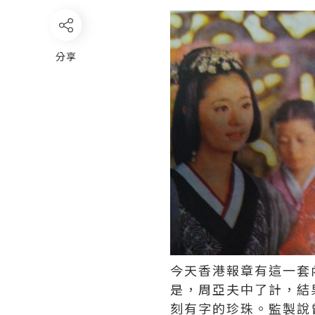
分享
今天香港報章有這一套
是，周亞夫中了計，結
刻有字的珍珠。監製說