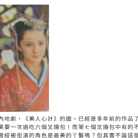
內地劇，《美人心計》的圖。已經是多年前的作品
果要一次過吃六個叉燒包！而第七個叉燒包中有的
曾經被拒演的角色是最美的丫鬟嗎？但其實不論這