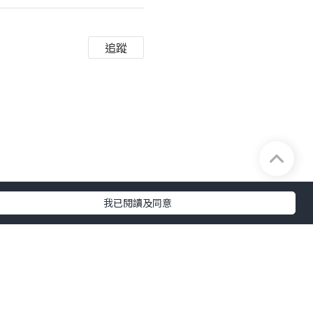
追蹤
我已閱讀及同意