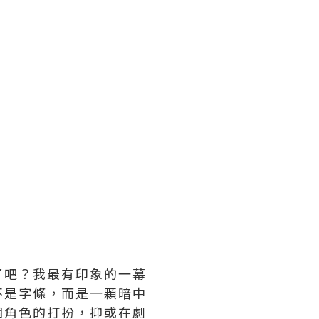
了吧？我最有印象的一幕
不是字條，而是一顆暗中
個角色的打扮，抑或在劇