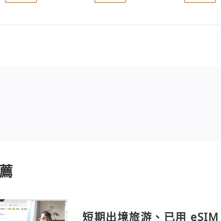
薦
短期出境旅游、已用 eSIM 