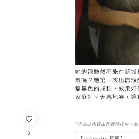
她的歌雖然不能在新城
氣嗎？她第一次出席頒
隻黑色的戒指，效果如何
家庭》。天寒地凍，這
*本站之內容由作者所提供，
0
【 U Creator 招募 】