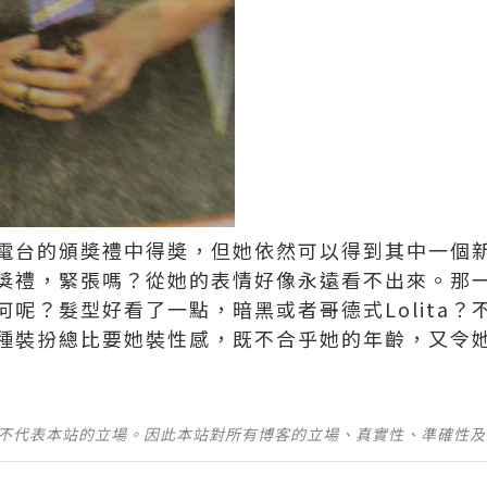
電台的頒奬禮中得奬，但她依然可以得到其中一個
獎禮，緊張嗎？從她的表情好像永遠看不出來。那
呢？髮型好看了一點，暗黑或者哥德式Lolita
種裝扮總比要她裝性感，既不合乎她的年齡，又令
並不代表本站的立場。因此本站對所有博客的立場、真實性、準確性