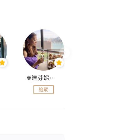
✾達芬妮•愛孩子•愛生活✾
wendysugar享受生活gogogo
追蹤
追蹤