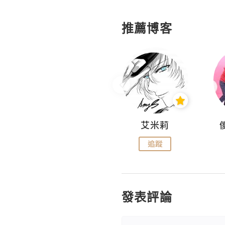
推薦博客
Hahakelly的生活點滴
艾米莉
追蹤
追蹤
發表評論