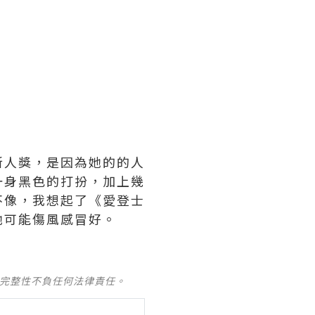
新人獎，是因為她的的人
一身黑色的打扮，加上幾
？不像，我想起了《愛登士
她可能傷風感冒好。
及完整性不負任何法律責任。