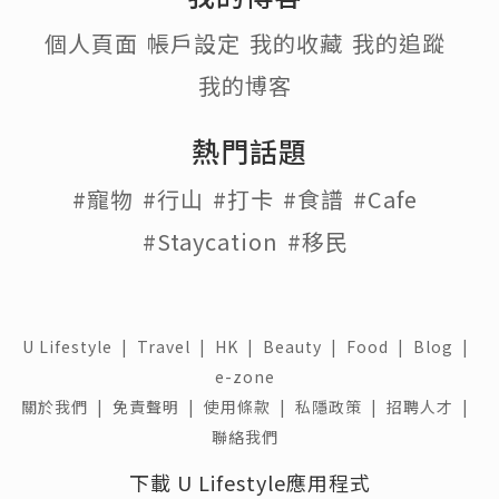
個人頁面
帳戶設定
我的收藏
我的追蹤
我的博客
熱門話題
#寵物
#行山
#打卡
#食譜
#Cafe
#Staycation
#移民
U Lifestyle
|
Travel
|
HK
|
Beauty
|
Food
|
Blog
|
e-zone
關於我們 |
免責聲明 |
使用條款 |
私隱政策 |
招聘人才 |
聯絡我們
下載 U Lifestyle應用程式