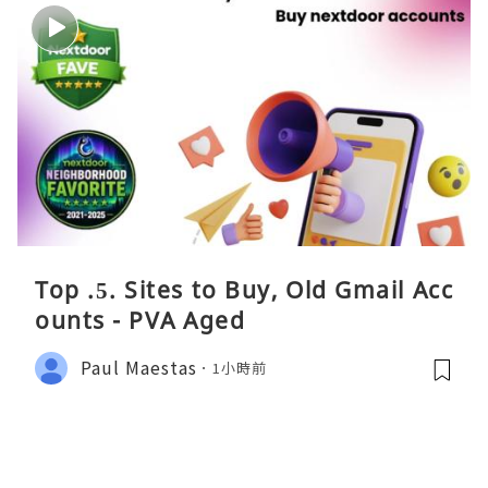
Top .5. Sites to Buy, Old Gmail Acc
ounts - PVA Aged
Paul Maestas
1小時前