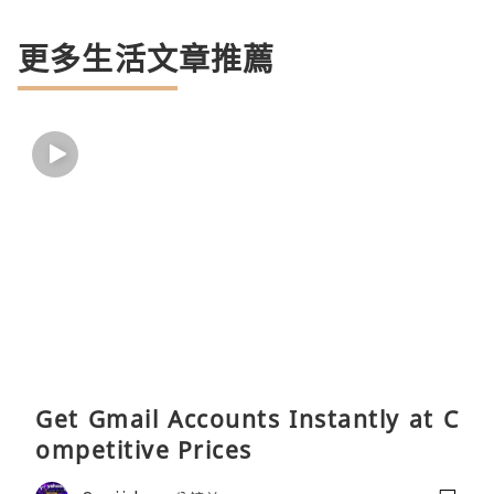
更多生活文章推薦
Get Gmail Accounts Instantly at C
ompetitive Prices