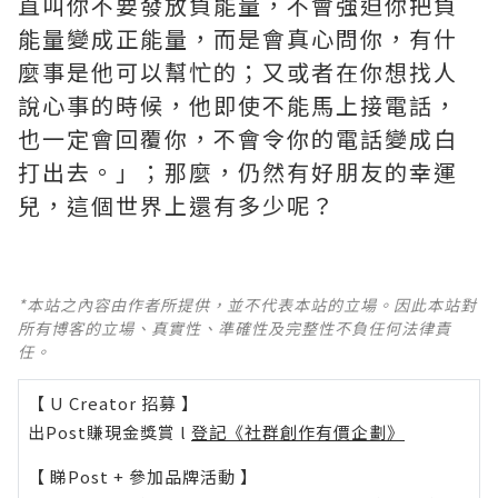
直叫你不要發放負能量，不會強迫你把負
能量變成正能量，而是會真心問你，有什
麼事是他可以幫忙的；又或者在你想找人
說心事的時候，他即使不能馬上接電話，
也一定會回覆你，不會令你的電話變成白
打出去。」；那麼，仍然有好朋友的幸運
兒，這個世界上還有多少呢？
*本站之內容由作者所提供，並不代表本站的立場。因此本站對
所有博客的立場、真實性、準確性及完整性不負任何法律責
任。
【 U Creator 招募 】
出Post賺現金獎賞 l
登記《社群創作有價企劃》
【 睇Post + 參加品牌活動 】