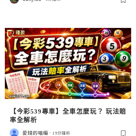
【今彩539專車】全車怎麼玩？ 玩法賠
率全解析
愛錢的喵編
19分鐘前