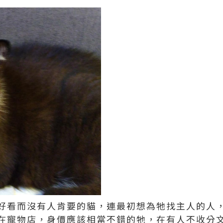
好看而沒有人肯要的貓，連最初想為牠找主人的人
在寵物店，身價應該相當不錯的牠，在有人不收分