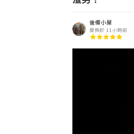
後備小屋
發佈於 11小時前