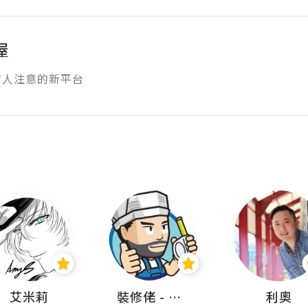
屋
有人注意的新平台
艾米莉
裝修佬 - 香港一站式網上裝修平台
利奧