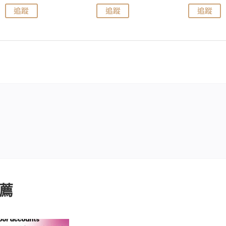
追蹤
追蹤
追蹤
薦