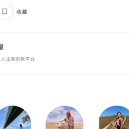
收藏
屋
有人注意的新平台