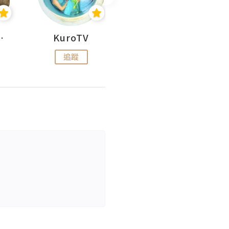
H 出走
KuroTV
Hikipedia 山上山下
追蹤
追蹤