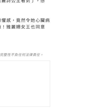
雅麗詩公主看到了，想
恐懼感，竟然令她心臟病
爺！雅麗姍女王也同意
及完整性不負任何法律責任。