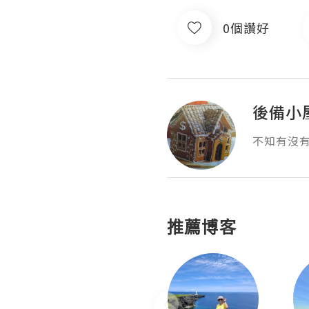
0個讚好
後備小
不知有沒
推薦博客