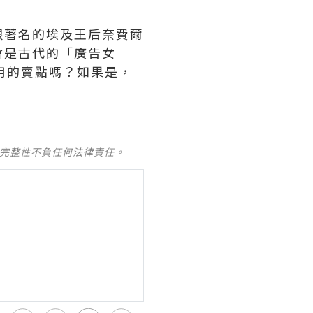
跟著名的埃及王后奈費爾
會是古代的「廣告女
用的賣點嗎？如果是，
及完整性不負任何法律責任。