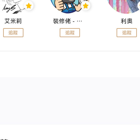
艾米莉
裝修佬 - 香港一站式網上裝修平台
利奧
追蹤
追蹤
追蹤