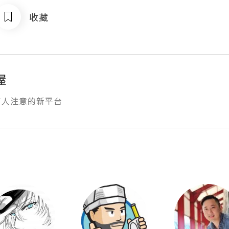
收藏
屋
有人注意的新平台