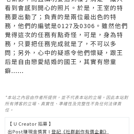
看到會感到開心的照片。於是，王室的特
務要出動了；負責的是兩位最出色的特
務，他們的編號是0127及0306。雖然他們
覺得這次的任務有點奇怪，可是，身為特
務，只要把任務完成就是了，不可以多
問；另外，心中的疑惑令他們懷疑，跟王
后是自由戀愛結婚的國王，其實有戀童
癖......
*本站之內容由作者所提供，並不代表本站的立場。因此本站對
所有博客的立場、真實性、準確性及完整性不負任何法律責
任。
【 U Creator 招募 】
出Post賺現金獎賞 l
登記《社群創作有價企劃》