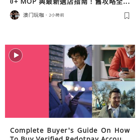
0+ MOP 與最新選店指南！舊攻略全失
效！
澳门玩咖
2小時前
Complete Buyer's Guide On How
To Buy Verified Redotpay Account