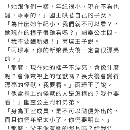
「她跟你們一樣，年紀很小，現在不看也
罷，乖乖的。」國王哄著自己的子女。
「為什麼她年紀小，我們就不可以看？，
她現在的樣子很難看嗎？」幽靈公主問。
「我不要醜新娘！」雨璟王子說。
「雨璟乖，你的新娘長大後一定會很漂亮
的。」
「那麼，現在她的樣子不漂亮，會像什麼
呢？會像電視上的怪獸嗎？長大後會變得
漂亮的怪獸，我要看。」雨璟王子說。
「像電視上的怪獸的人是怎樣的？我也要
看！」幽靈公主附和弟弟。
「身為王室成員，是不可以隨便外出的，
而且你們年紀太小了，你們要明白。」
「那麼，父王你有她的照片嗎？給我們