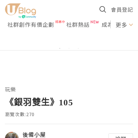
會員登記
社群創作有價企劃
社群熱話
成為U Creato
更多
玩樂
《銀羽雙生》105
瀏覽次數:270
後備小屋