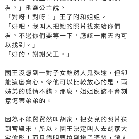
看。」幽靈公主說。
「對呀！對呀！」王子附和姐姐。
「好吧，我叫人把她的照片找來給你們
看。不過你們要等一下，應該一兩天內可
以找到。」
「好的，謝謝父王。」
國王沒想到一對子女雖然人鬼殊途，但卻
能這麼齊心。令他可以比較放心的是，兩
姊弟的感情不錯，那麼，姐姐應該不會刻
意傷害弟弟的。
因為不能貿貿然叫胡家，把女兒的照片送
到宮殿來，所以，國王決定叫人去胡家大
宅偷影！而且講明要拍到樣子清楚，讓人