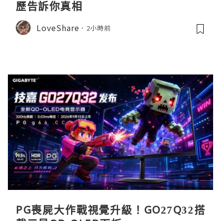
歷告訴你真相
LoveShare
2小時前
PG喪屍大作戰視覺升級！GO27Q32搭