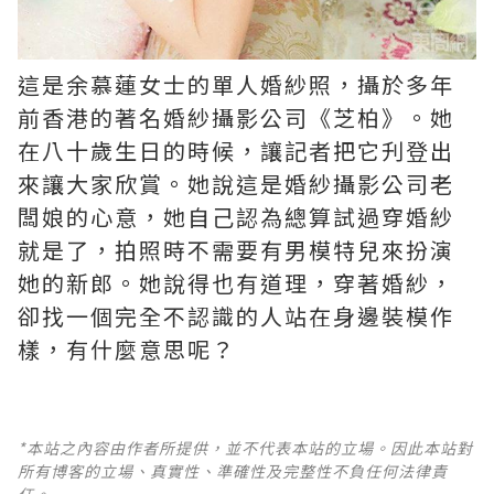
這是余慕蓮女士的單人婚紗照，攝於多年
前香港的著名婚紗攝影公司《芝柏》。她
在八十歲生日的時候，讓記者把它刋登出
來讓大家欣賞。她說這是婚紗攝影公司老
闆娘的心意，她自己認為總算試過穿婚紗
就是了，拍照時不需要有男模特兒來扮演
她的新郎。她說得也有道理，穿著婚紗，
卻找一個完全不認識的人站在身邊裝模作
樣，有什麼意思呢？
*本站之內容由作者所提供，並不代表本站的立場。因此本站對
所有博客的立場、真實性、準確性及完整性不負任何法律責