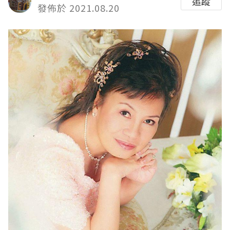
追蹤
發佈於 2021.08.20