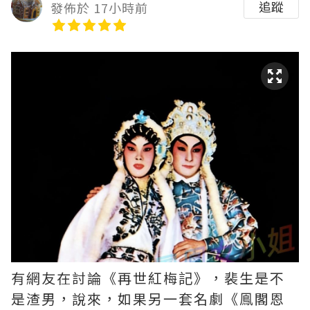
追蹤
發佈於 17小時前
有網友在討論《再世紅梅記》，裴生是不
是渣男，說來，如果另一套名劇《鳯閣恩