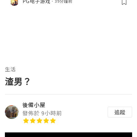
PG电子游戏
39分鐘前
生活
渣男？
後備小屋
追蹤
發佈於 9小時前