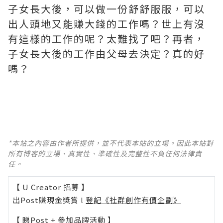
子女長大後，可以做一份舒舒服服，可以
出人頭地又能賺大錢的工作嗎？世上有沒
有這樣的工作的呢？太難找了吧？再者，
子女長大後的工作由父母去決定？真的好
嗎？
*本站之內容由作者所提供，並不代表本站的立場。因此本站對
所有博客的立場、真實性、準確性及完整性不負任何法律責
任。
【 U Creator 招募 】
出Post賺現金獎賞 l
登記《社群創作有價企劃》
【 睇Post + 參加品牌活動 】