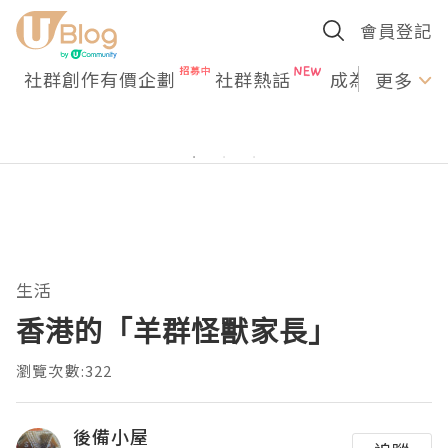
會員登記
社群創作有價企劃
社群熱話
成為U Creato
更多
生活
香港的「羊群怪獸家長」
瀏覽次數:322
後備小屋