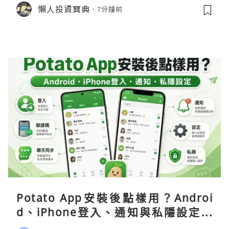
懶人投資寶典
7分鐘前
Potato App安裝後點樣用？Androi
d、iPhone登入、通知與私隱設定完
整指南