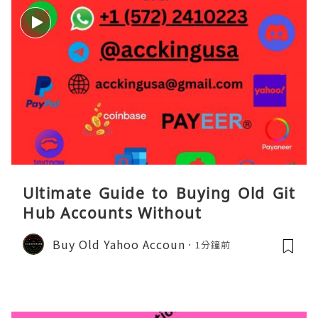
Ultimate Guide to Buying Old Git
Hub Accounts Without
Buy Old Yahoo Accoun
1分鐘前