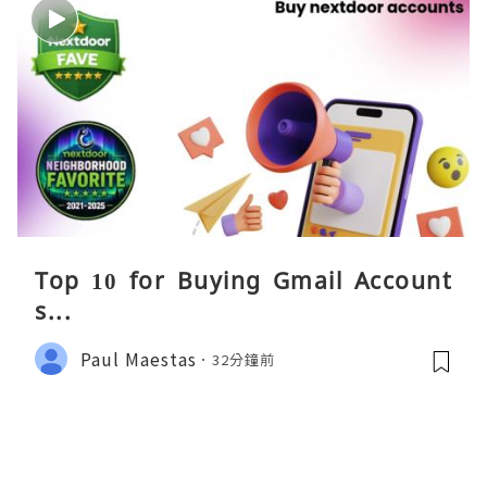
Top 10 for Buying Gmail Account
s...
Paul Maestas
32分鐘前