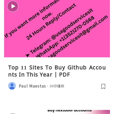
Top 11 Sites To Buy Github Accou
nts In This Year | PDF
Paul Maestas
30分鐘前