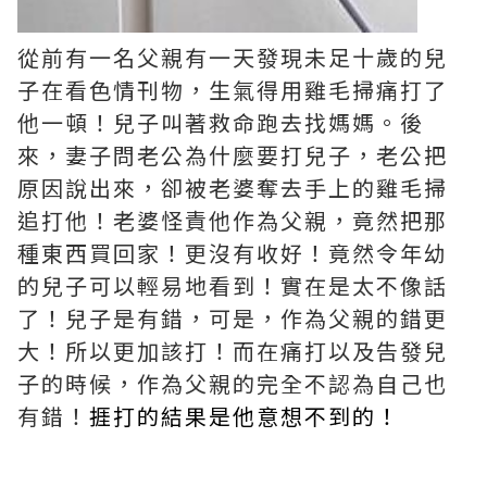
從前有一名父親有一天發現未足十歲的兒
子在看色情刊物，生氣得用雞毛掃痛打了
他一頓！兒子叫著救命跑去找媽媽。後
來，妻子問老公為什麼要打兒子，老公把
原因說出來，卻被老婆奪去手上的雞毛掃
追打他！老婆怪責他作為父親，竟然把那
種東西買回家！更沒有收好！竟然令年幼
的兒子可以輕易地看到！實在是太不像話
了！兒子是有錯，可是，作為父親的錯更
大！所以更加該打！而在痛打以及告發兒
子的時候，作為父親的完全不認為自己也
有錯！
捱打的結果是他意想不到的！