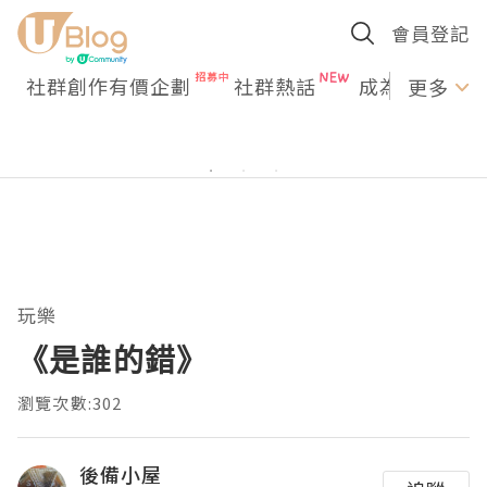
會員登記
社群創作有價企劃
社群熱話
成為U Creato
更多
玩樂
《是誰的錯》
瀏覽次數:302
後備小屋