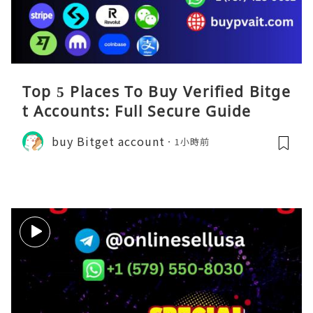
Top 5 Places To Buy Verified Bitge
t Accounts: Full Secure Guide
buy Bitget account
1小時前