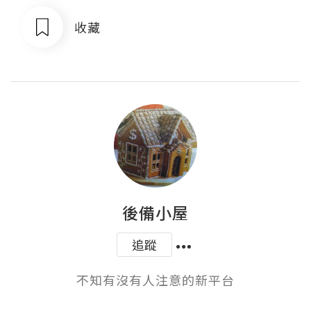
收藏
後備小屋
追蹤
不知有沒有人注意的新平台