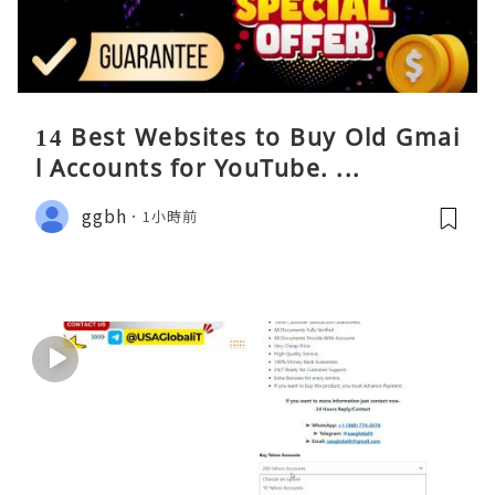
14 Best Websites to Buy Old Gmai
l Accounts for YouTube. ...
ggbh
1小時前