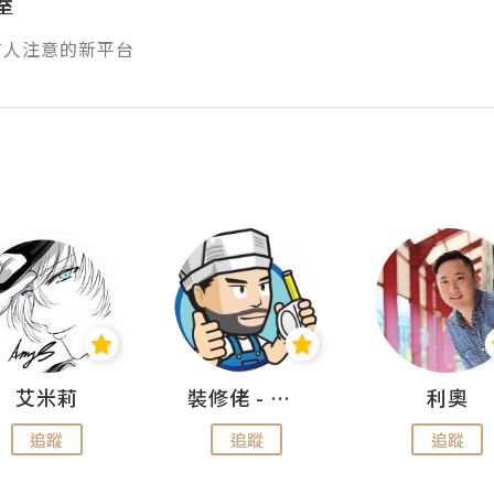
屋
有人注意的新平台
艾米莉
裝修佬 - 香港一站式網上裝修平台
利奧
追蹤
追蹤
追蹤