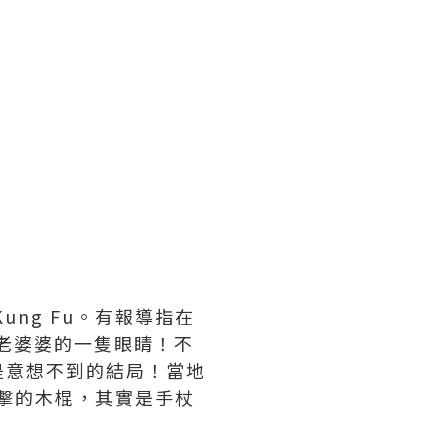
ung Fu。有報導指在
了老婆婆的一隻眼睛！不
是意想不到的結局！當地
來反擊的木棍，其實是手杖