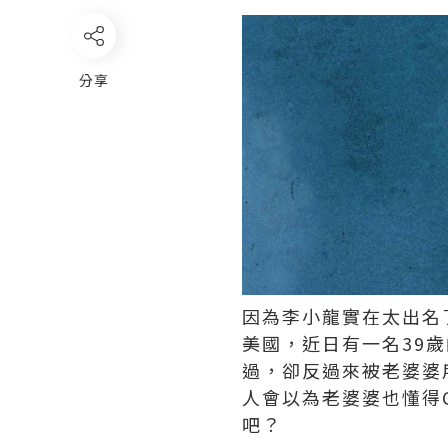
分享
因為李小龍實在太出名了
美國，近日有一名39
過，卻反過來被老婆婆
人會以為老婆婆也懂得C
吧？