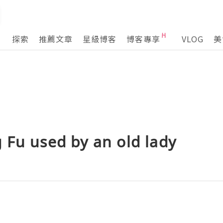
探索
推薦文章
星級博客
博客專享
VLOG
美
 Fu used by an old lady