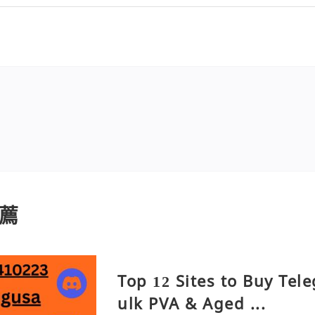
薦
Top 12 Sites to Buy Tel
ulk PVA & Aged ...