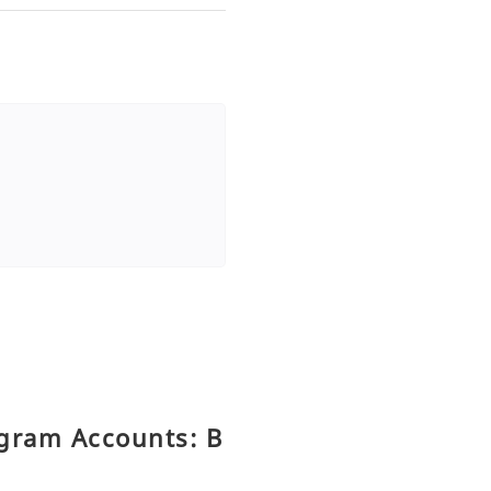
egram Accounts: B