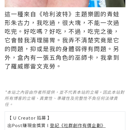
這一種來自《哈利波特》主題樂園的青蛙
形朱古力，我吃過，很大塊，不能一次過
吃完。好吃嗎？好吃，不過，吃完之後，
它會替我清理腸胃。我弄不清楚究竟是它
的問題，抑或是我的身體弱得有問題。另
外，盒內有一張五角色的巫師卡，我拿到
了羅威娜雷文克勞。 ​​​​
*本站之內容由作者所提供，並不代表本站的立場。因此本站對
所有博客的立場、真實性、準確性及完整性不負任何法律責
任。
【 U Creator 招募 】
出Post賺現金獎賞 l
登記《社群創作有價企劃》