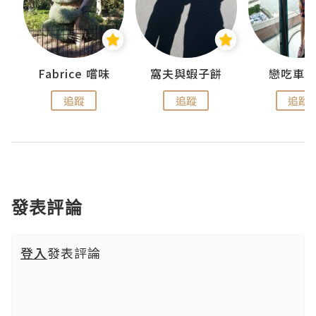
Fabrice 嚐味
窩夫與蝦子餅
戀吃車
追蹤
追蹤
追蹤
發表評論
登入
發表評論