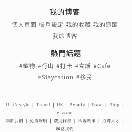
我的博客
個人頁面
帳戶設定
我的收藏
我的追蹤
我的博客
熱門話題
#寵物
#行山
#打卡
#食譜
#Cafe
#Staycation
#移民
U Lifestyle
|
Travel
|
HK
|
Beauty
|
Food
|
Blog
|
e-zone
關於我們 |
免責聲明 |
使用條款 |
私隱政策 |
招聘人才 |
聯絡我們