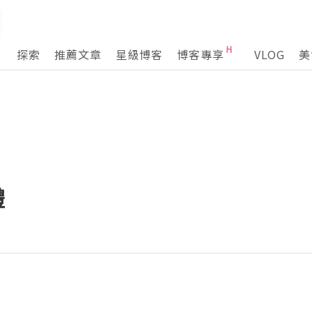
探索
推薦文章
星級博客
博客專享
VLOG
美
禮