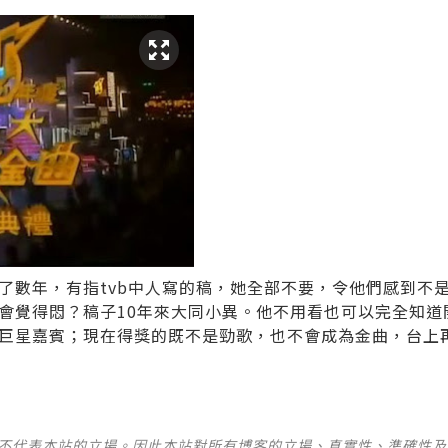
持了數年，有指tvb中人寫的稿，她全部不要，令他們感到不
會覺得悶？稿子10年來大同小異。他不用看也可以完全知道
巨星嘉賓；現在得獎的既不是勁歌，也不會成為金曲，台上再
並不代表本站的立場。因此本站對所有博客的立場、真實性、準確性