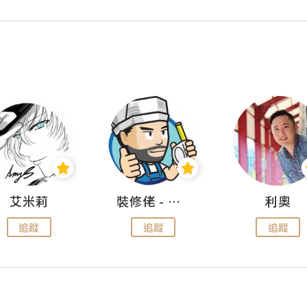
艾米莉
裝修佬 - 香港一站式網上裝修平台
利奧
追蹤
追蹤
追蹤