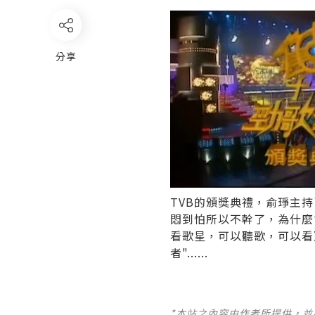
分享
TVB的頒獎典禮，俞琤主
悶到怕所以不幹了，為什麼
看歌星，可以聽歌，可以看
者"......
*本站之內容由作者所提供，