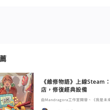
薦
《維修物語》上線Steam
店，修復經典設備
由Mandragora工作室開發、《我是未來
造的模擬經營遊戲《維修物語》正式登陸
獲得PG遊戲玩家「特別好評」。遊戲以