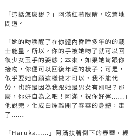
「這話怎麼說？」阿滿紅著眼睛，吃驚地
問道。
「她的吻喚醒了在你體內昏睡多年的的戰
士能量，所以，你的手被她吻了就可以回
復少女玉手的姿態；本來，如果她肯跟你
接吻，你便可以回復年輕的樣子；可是，
似乎要她自願這樣做才可以，我不能代
勞，也許是因為我跟她是男女有別吧？那
麼，你好自為之吧！阿滿，祝你好運......」
他說完，化成白煙離開了春華的身體，走
了......
「Haruka......」阿滿扶著倒下的春華，輕