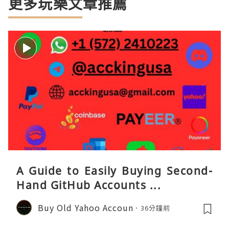
更多玩樂文章推薦
A Guide to Easily Buying Second-
Hand GitHub Accounts ...
Buy Old Yahoo Accoun
36分鐘前