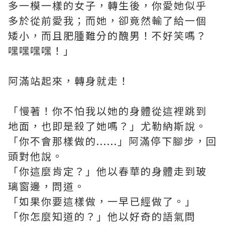
多一模一樣的女子，轉生後，你愛她似乎
多於從前愛我；而她，卻竟然輸了給一個
矮小，而且肥腫難分的醜男！不好笑嗎？
嘿嘿嘿嘿！」
阿滿站起來，轉身就走！
「慢著！你不怕我以她的身體從這裡跳到
地面，也即是殺了她嗎？」尤勒納斯說。
「你不會那樣做的......」阿滿停下腳步，回
頭對他說。
「你這麼肯定？」他以春華的身體走到玻
璃窗邊，問道。
「如果你要這樣做，一早已經做了。」
「你怎麼知道的？」他以好奇的語氣問