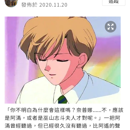
追蹤
發佈於 2020.11.20
「你不明白為什麼會這樣嗎？奈普娜......不，應該
是阿滿，或者是巫山志斗夫人才對呢。」一把阿
滿曾經聽過，但已經很久沒有聽過，比阿遙的聲