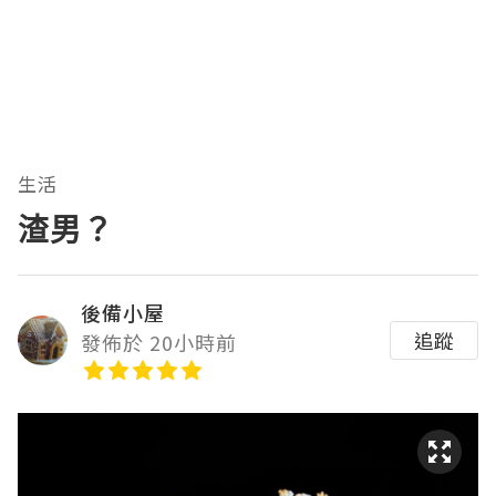
生活
渣男？
後備小屋
追蹤
發佈於 20小時前