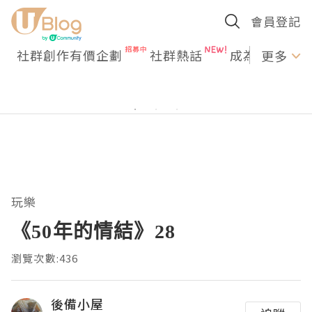
會員登記
社群創作有價企劃
社群熱話
成為U Creato
更多
玩樂
《50年的情結》28
瀏覽次數:436
後備小屋