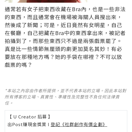
通常若有女子把東西收藏在Bra內，也是一些非法
的東西，而且通常會在機場被海關人員搜出來，
然後成了新聞；可是，近日竟然有女明星，自己
在餐廳，自己把藏在Bra中的東西拿出來，被記者
拍攝到了，而那些東西只不過是兩張戲票罷了。
真是比一些情節無厘頭的劇更加莫名其妙！有必
要放在那種地方嗎？她的手袋在哪裡？不可以放
戲票的嗎？
*本站之內容由作者所提供，並不代表本站的立場。因此本站對
所有博客的立場、真實性、準確性及完整性不負任何法律責
任。
【 U Creator 招募 】
出Post賺現金獎賞 l
登記《社群創作有價企劃》