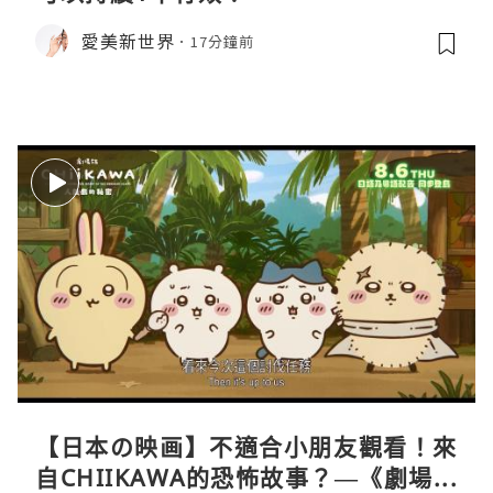
愛美新世界
17分鐘前
【日本の映画】不適合小朋友觀看！來
自CHIIKAWA的恐怖故事？—《劇場版