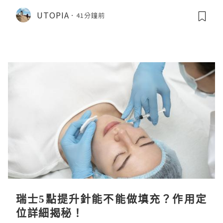
CHIIKAWA 人魚島的秘密》
UTOPIA
41分鐘前
瑞士5點提升針能不能做填充？作用定
位詳細揭秘！