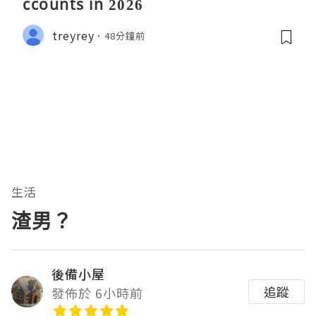
ccounts in 2026
treyrey
48分鐘前
生活
渣男？
後備小屋
追蹤
發佈於 6小時前