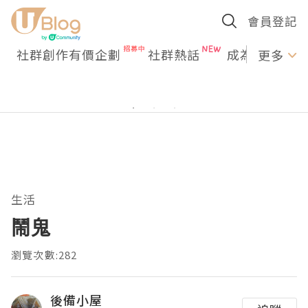
會員登記
社群創作有價企劃
社群熱話
成為U Creato
更多
生活
鬧鬼
瀏覽次數:282
後備小屋