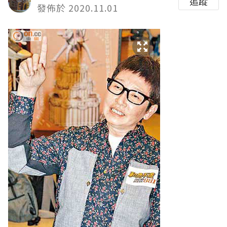
追蹤
發佈於 2020.11.01